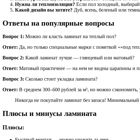
Нужна ли теплоизоляция?
Если пол холодный, выбирай
Какой дизайн вы хотите?
Дуб, ясень, беленый или темн
Ответы на популярные вопросы
Вопрос 1:
Можно ли класть ламинат на теплый пол?
Ответ:
Да, но только специальные марки с пометкой «»под те
Вопрос 2:
Какой ламинат лучше — глянцевый или матовый?
Ответ:
Матовый практичнее — на нем не видны царапины и пыл
Вопрос 3:
Сколько стоит укладка ламината?
Ответ:
В среднем 300–600 рублей за м², но можно сэкономить, 
Никогда не покупайте ламинат без запаса! Минимальный з
Плюсы и минусы ламината
Плюсы:
Быстрый монтаж — можно уложить за день.