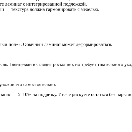
те ламинат с интегрированной подложкой.
ый — текстура должна гармонировать с мебелью.
плый пол»». Обычный ламинат может деформироваться.
ь. Глянцевый выглядит роскошно, но требует тщательного ухо
уложив его самостоятельно.
апас — 5–10% на подрезку. Иначе рискуете остаться без пары д