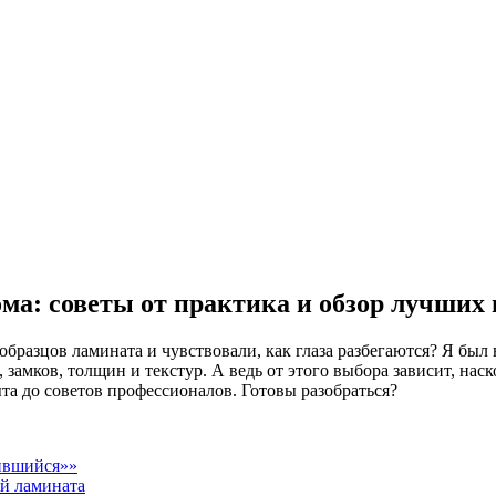
ма: советы от практика и обзор лучших
образцов ламината и чувствовали, как глаза разбегаются? Я был
замков, толщин и текстур. А ведь от этого выбора зависит, нас
пыта до советов профессионалов. Готовы разобраться?
вившийся»»
ой ламината