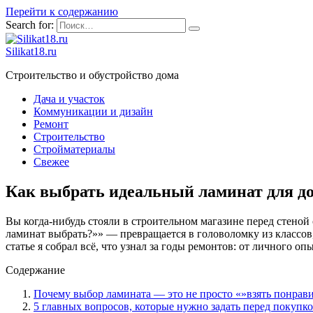
Перейти к содержанию
Search for:
Silikat18.ru
Строительство и обустройство дома
Дача и участок
Коммуникации и дизайн
Ремонт
Строительство
Стройматериалы
Свежее
Как выбрать идеальный ламинат для до
Вы когда-нибудь стояли в строительном магазине перед стеной 
ламинат выбрать?»» — превращается в головоломку из классов, 
статье я собрал всё, что узнал за годы ремонтов: от личного о
Содержание
Почему выбор ламината — это не просто «»взять понра
5 главных вопросов, которые нужно задать перед покупк