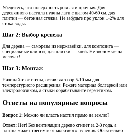
Убедитесь, что поверхность ровная и прочная. Для
деревянного настила нужны лаги с шагом 40-60 см, для
плитки — бетонная стяжка. Не забудьте про уклон 1-2% для
стока воды.
Шаг 2: Выбор крепежа
Для дерева — саморезы из нержавейки, для композита —
специальные клипсы, для плитки — клей. Не экономьте на
мелочах!
Шаг 3: Монтаж
Начинайте от стены, оставляя зазор 5-10 мм для
температурного расширения. Режьте материал болгаркой или
электролобзиком, а стыки обрабатывайте герметиком.
Ответы на популярные вопросы
Вопрос 1:
Можно ли класть настил прямо на землю?
Ответ:
Нет! Без вентиляции дерево сгниёт за 2-3 года, а
плитка может треснуть от морозного пучения. Обязательно