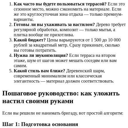
Как часто вы будете пользоваться террасой?
Если это
сезонное место, можно сэкономить на материале. Если
же это круглосуточная зона отдыха — только премиум-
варианты.
Готовы ли вы ухаживать за настилом?
Дерево требует
регулярной обработки, композит — только мытья, а
плитка вообще не прихотлива.
Какой бюджет?
Цены варьируются от 1 500 до 10 000
рублей за квадратный метр. Сразу прикиньте, сколько
вы готовы потратить.
Нужна ли звукоизоляция?
Если терраса на втором
этаже, шум от шагов может мешать соседям или вам
самим.
Какой стиль вам ближе?
Деревенский шарм,
современный минимализм или классическая
элегантность — материал должен соответствовать.
Пошаговое руководство: как уложить
настил своими руками
Если вы решили не нанимать бригаду, вот простой алгоритм:
Шаг 1: Подготовка основания