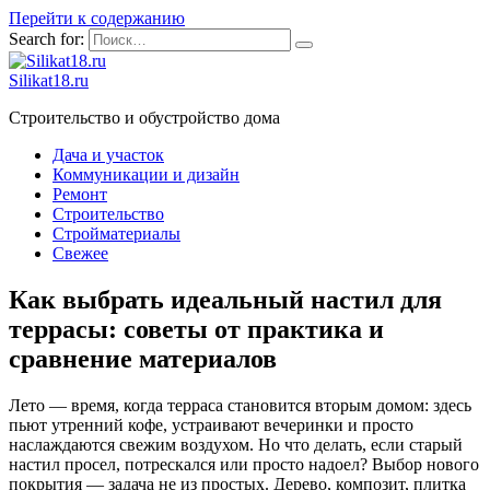
Перейти к содержанию
Search for:
Silikat18.ru
Строительство и обустройство дома
Дача и участок
Коммуникации и дизайн
Ремонт
Строительство
Стройматериалы
Свежее
Как выбрать идеальный настил для
террасы: советы от практика и
сравнение материалов
Лето — время, когда терраса становится вторым домом: здесь
пьют утренний кофе, устраивают вечеринки и просто
наслаждаются свежим воздухом. Но что делать, если старый
настил просел, потрескался или просто надоел? Выбор нового
покрытия — задача не из простых. Дерево, композит, плитка