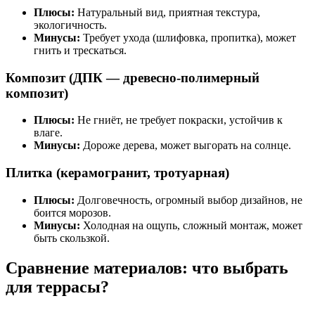
Плюсы:
Натуральный вид, приятная текстура,
экологичность.
Минусы:
Требует ухода (шлифовка, пропитка), может
гнить и трескаться.
Композит (ДПК — древесно-полимерный
композит)
Плюсы:
Не гниёт, не требует покраски, устойчив к
влаге.
Минусы:
Дороже дерева, может выгорать на солнце.
Плитка (керамогранит, тротуарная)
Плюсы:
Долговечность, огромный выбор дизайнов, не
боится морозов.
Минусы:
Холодная на ощупь, сложный монтаж, может
быть скользкой.
Сравнение материалов: что выбрать
для террасы?