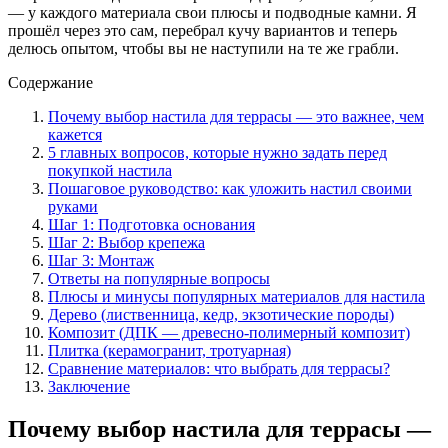
— у каждого материала свои плюсы и подводные камни. Я
прошёл через это сам, перебрал кучу вариантов и теперь
делюсь опытом, чтобы вы не наступили на те же грабли.
Содержание
Почему выбор настила для террасы — это важнее, чем
кажется
5 главных вопросов, которые нужно задать перед
покупкой настила
Пошаговое руководство: как уложить настил своими
руками
Шаг 1: Подготовка основания
Шаг 2: Выбор крепежа
Шаг 3: Монтаж
Ответы на популярные вопросы
Плюсы и минусы популярных материалов для настила
Дерево (лиственница, кедр, экзотические породы)
Композит (ДПК — древесно-полимерный композит)
Плитка (керамогранит, тротуарная)
Сравнение материалов: что выбрать для террасы?
Заключение
Почему выбор настила для террасы —