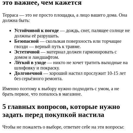
это важнее, чем кажется
Терраса — это не просто площадка, а лицо вашего дома. Она
должна быть:
Устойчивой к погоде
— дождь, снег, палящее солнце не
должны её разрушать.
Безопасной
— скользкая поверхность или торчащие
гвозди — верный путь к травме.
Эстетичной
— материал должен гармонировать с
домом и ландшафтом.
Лёгкой в уходе
— никто не хочет тратить выходные на
шлифовку и покраску.
Долговечной
— хороший настил прослужит 10-15 лет
без серьёзного ремонта.
Именно поэтому к выбору нужно подходить с умом, а не
брать первое, что попалось в магазине.
5 главных вопросов, которые нужно
задать перед покупкой настила
Чтобы не пожалеть о выборе, ответьте себе на эти вопросы: