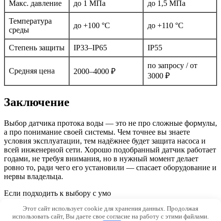
Макс. давление
до 1 МПа
до 1,5 МПа
Температура
до +100 °C
до +110 °C
среды
Степень защиты
IP33–IP65
IP55
по запросу / от
Средняя цена
2000–4000 ₽
3000 ₽
Заключение
Выбор датчика протока воды — это не про сложные формулы,
а про понимание своей системы. Чем точнее вы знаете
условия эксплуатации, тем надёжнее будет защита насоса и
всей инженерной сети. Хорошо подобранный датчик работает
годами, не требуя внимания, но в нужный момент делает
ровно то, ради чего его установили — спасает оборудование и
нервы владельца.
Если подходить к выбору с умо
Этот сайт использует cookie для хранения данных. Продолжая
© 2026 Silikat18.ru
использовать сайт, Вы даете свое согласие на работу с этими файлами.