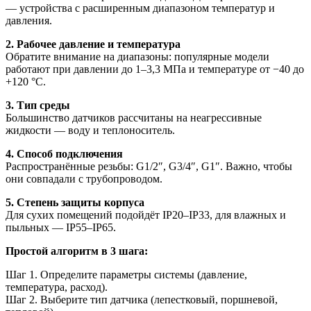
— устройства с расширенным диапазоном температур и
давления.
2. Рабочее давление и температура
Обратите внимание на диапазоны: популярные модели
работают при давлении до 1–3,3 МПа и температуре от −40 до
+120 °C.
3. Тип среды
Большинство датчиков рассчитаны на неагрессивные
жидкости — воду и теплоноситель.
4. Способ подключения
Распространённые резьбы: G1/2″, G3/4″, G1″. Важно, чтобы
они совпадали с трубопроводом.
5. Степень защиты корпуса
Для сухих помещений подойдёт IP20–IP33, для влажных и
пыльных — IP55–IP65.
Простой алгоритм в 3 шага:
Шаг 1. Определите параметры системы (давление,
температура, расход).
Шаг 2. Выберите тип датчика (лепестковый, поршневой,