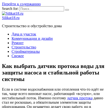
Перейти к содержанию
Search for:
Silikat18.ru
Строительство и обустройство дома
Дача и участок
Коммуникации и дизайн
Ремонт
Строительство
Стройматериалы
Свежее
Как выбрать датчик протока воды для
защиты насоса и стабильной работы
системы
Если в системе водоснабжения или отопления что-то идёт не
так, чаще всего виноват насос, работающий «всухую», или
нестабильный поток. Именно поэтому
датчик протока
давно
стал не роскошью, а обязательным элементом защиты
оборудования. Он незаметно делает свою работу, но в