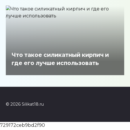
Что такое силикатный кирпич и
где его лучше использовать
© 2026 Silikat18.ru
729172ceb9bd2f90