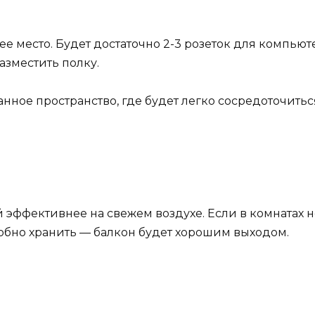
ее место. Будет достаточно 2-3 розеток для компьют
азместить полку.
нное пространство, где будет легко сосредоточить
ффективнее на свежем воздухе. Если в комнатах н
обно хранить — балкон будет хорошим выходом.