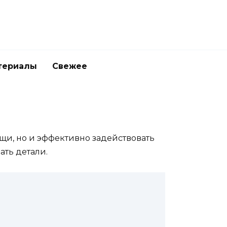
териалы
Свежее
щи, но и эффективно задействовать
ть детали.