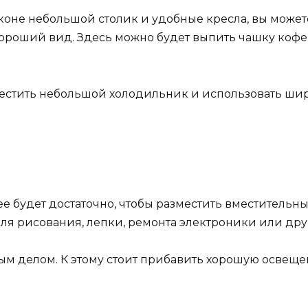
коне небольшой столик и удобные кресла, вы может
хороший вид. Здесь можно будет выпить чашку кофе
местить небольшой холодильник и использовать ш
е будет достаточно, чтобы разместить вместительн
ля рисования, лепки, ремонта электроники или друг
м делом. К этому стоит прибавить хорошую освещен