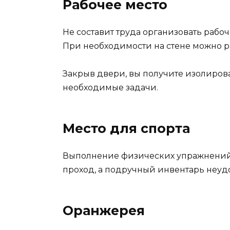
Рабочее место
Не составит труда организовать рабоч
При необходимости на стене можно р
Закрыв двери, вы получите изолирова
необходимые задачи.
Место для спорта
Выполнение физических упражнений э
проход, а подручный инвентарь неуд
Оранжерея