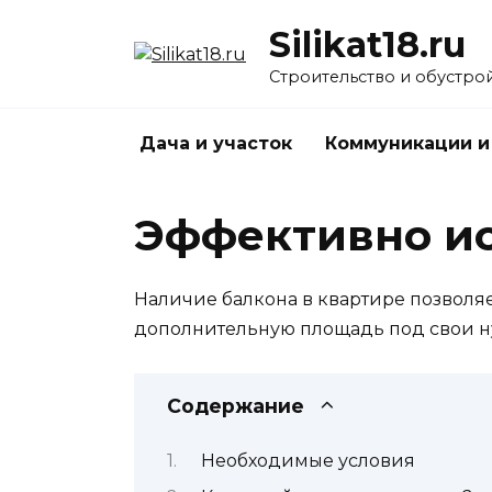
Перейти
Silikat18.ru
к
содержанию
Строительство и обустро
Дача и участок
Коммуникации и
Эффективно ис
Наличие балкона в квартире позволяе
дополнительную площадь под свои ну
Содержание
Необходимые условия