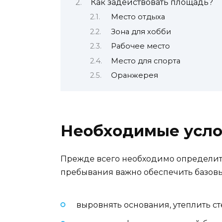
Как задействовать площадь?
Место отдыха
Зона для хобби
Рабочее место
Место для спорта
Оранжерея
Необходимые усло
Прежде всего необходимо определить
пребывания важно обеспечить базовы
выровнять основания, утеплить ст