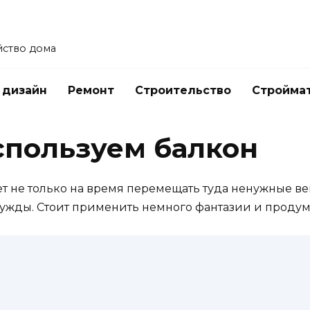
йство дома
 дизайн
Ремонт
Строительство
Стройма
пользуем балкон
т не только на время перемещать туда ненужные ве
жды. Стоит применить немного фантазии и продума