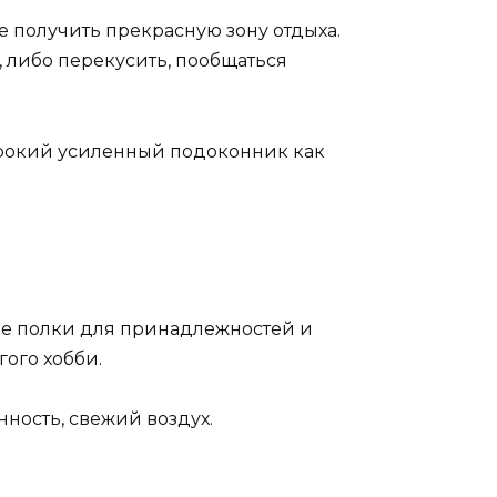
е получить прекрасную зону отдыха.
, либо перекусить, пообщаться
ирокий усиленный подоконник как
ые полки для принадлежностей и
ого хобби.
ность, свежий воздух.