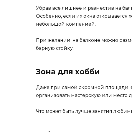
Убрав все лишнее и разместив на бал
Особенно, если их окна открывается 
небольшой компанией.
При желании, на балконе можно раз
барную стойку.
Зона для хобби
Даже при самой скромной площади, е
организовать мастерскую или место д
Что может быть лучше занятия любимы