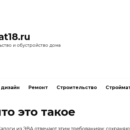
at18.ru
ьство и обустройство дома
 дизайн
Ремонт
Строительство
Стройма
то это такое
Сапоги из ЭВА отвечают этим требованиям: сохраняют