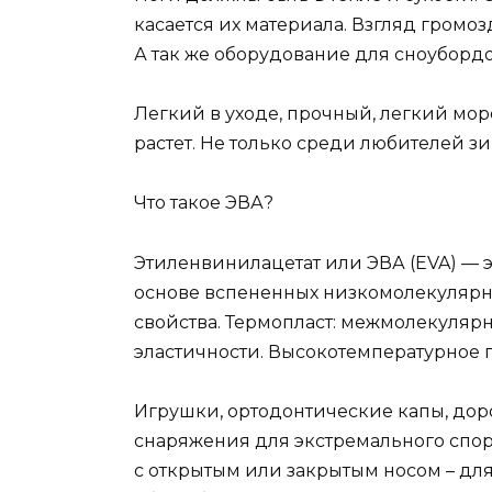
касается их материала. Взгляд гром
А так же оборудование для сноубордо
Легкий в уходе, прочный, легкий мо
растет. Не только среди любителей з
Что такое ЭВА?
Этиленвинилацетат или ЭВА (EVA) — 
основе вспененных низкомолекулярны
свойства. Термопласт: межмолекулярн
эластичности. Высокотемпературное 
Игрушки, ортодонтические капы, доро
снаряжения для экстремального спорта
с открытым или закрытым носом – для