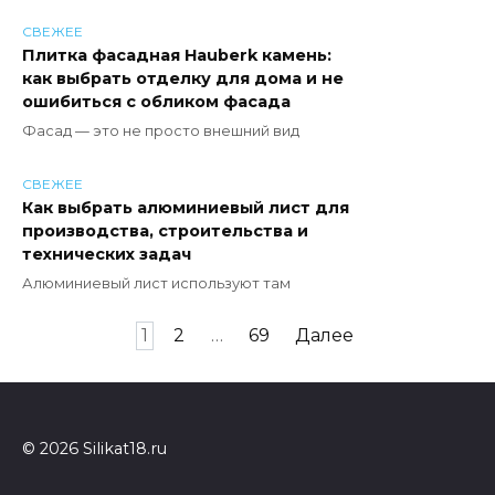
СВЕЖЕЕ
Плитка фасадная Hauberk камень:
как выбрать отделку для дома и не
ошибиться с обликом фасада
Фасад — это не просто внешний вид
СВЕЖЕЕ
Как выбрать алюминиевый лист для
производства, строительства и
технических задач
Алюминиевый лист используют там
Пагинация
1
2
…
69
Далее
записей
© 2026 Silikat18.ru