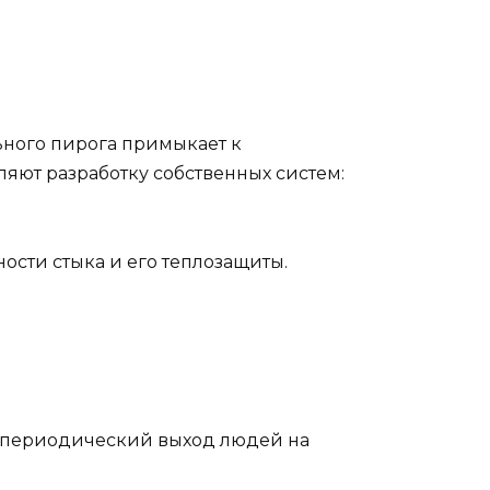
льного пирога примыкает к
ют разработку собственных систем:
ости стыка и его теплозащиты.
х периодический выход людей на