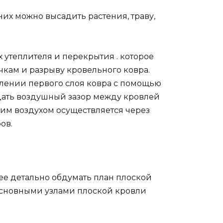
их можно высадить растения, траву,
 утеплителя и перекрытия . которое
кам и разрыву кровельного ковра.
плении первого слоя ковра с помощью
здать воздушный зазор между кровлей
им воздухом осуществляется через
ов.
е детально обдумать план плоской
 основными узлами плоской кровли