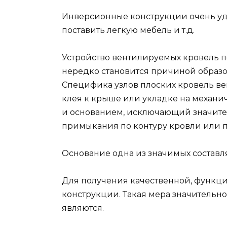
Инверсионные конструкции очень удоб
поставить легкую мебель и т.д.
Устройство вентилируемых кровель по
нередко становится причиной образ
Специфика узлов плоских кровель ве
клея к крыше или укладке на механи
и основанием, исключающий значите
примыкания по контуру кровли или п
Основание одна из значимых составл
Для получения качественной, функц
конструкции. Такая мера значительно
являются.