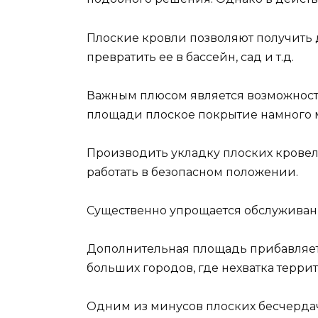
Плоские кровли позволяют получить 
превратить ее в бассейн, сад и т.д.
Важным плюсом является возможность
площади плоское покрытие намного 
Производить укладку плоских кровел
работать в безопасном положении.
Существенно упрощается обслуживан
Дополнительная площадь прибавляетс
больших городов, где нехватка терри
Одним из минусов плоских бесчердач