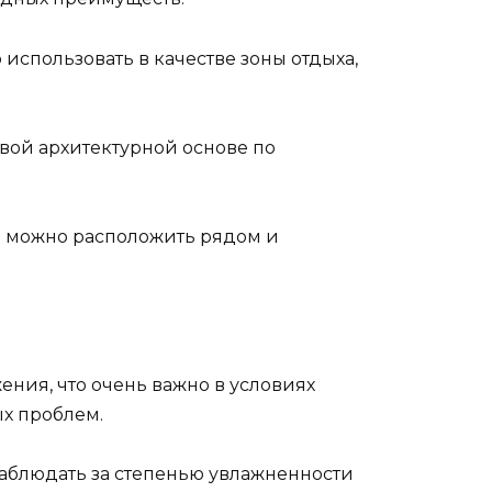
спользовать в качестве зоны отдыха,
вой архитектурной основе по
ы можно расположить рядом и
ния, что очень важно в условиях
ых проблем.
аблюдать за степенью увлажненности