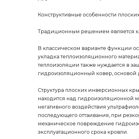
Конструктивные особенности плоских
Традиционным решением является кл
В классическом варианте функции о
укладка теплоизоляционного материа
теплоизоляции также нуждается в защи
гидроизоляционный ковер, основой 
Структура плоских инверсионных кры
находится над гидроизоляционной ме
негативного воздействия ультрафиоле
последующего оттаивания, при резк
механическое повреждение гидроизо
эксплуатационного срока кровли.