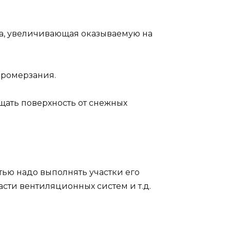
са, увеличивающая оказываемую на
промерзания.
ать поверхность от снежных
ью надо выполнять участки его
сти вентиляционных систем и т.д.