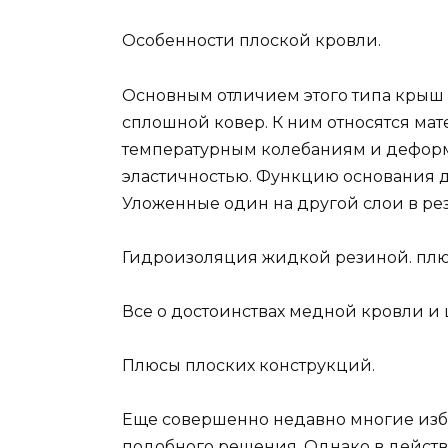
Особенности плоской кровли.
Основным отличием этого типа крыш 
сплошной ковер. К ним относятся ма
температурным колебаниям и деформ
эластичностью. Функцию основания д
Уложенные один на другой слои в рез
Гидроизоляция жидкой резиной. плюс
Все о достоинствах медной кровли и ц
Плюсы плоских конструкций.
Еще совершенно недавно многие избе
подобного решения. Однако в дейст