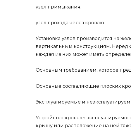
узел примыкания.
узел прохода через кровлю.
Установка узлов производится на желе
вертикальным конструкциям. Нередко
каждая из них может иметь определе
Основным требованием, которое предъ
Основные составляющие плоских кро
Эксплуатируемые и неэксплуатируем
Устройство кровель эксплуатируемо
крышу или расположение на ней тяж