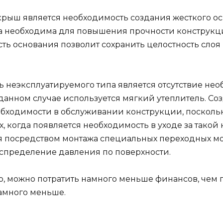
крыш является необходимость создания жесткого о
ра необходима для повышения прочности конструк
сть основания позволит сохранить целостность сло
 неэксплуатируемого типа является отсутствие нео
анном случае используется мягкий утеплитель. Соз
еобходимости в обслуживании конструкции, поскольк
ях, когда появляется необходимость в уходе за так
я посредством монтажа специальных переходных мо
спределение давления по поверхности.
, можно потратить намного меньше финансов, чем п
намного меньше.