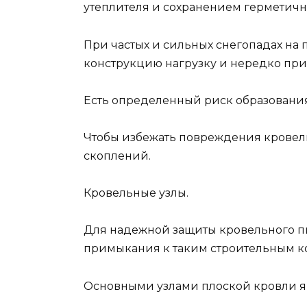
утеплителя и сохранением герметич
При частых и сильных снегопадах на
конструкцию нагрузку и нередко при
Есть определенный риск образования
Чтобы избежать повреждения кровель
скоплений.
Кровельные узлы.
Для надежной защиты кровельного пи
примыкания к таким строительным кон
Основными узлами плоской кровли я