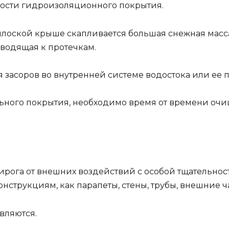
ности гидроизоляционного покрытия.
 плоской крыше скапливается большая снежная мас
водящая к протечкам.
 засоров во внутренней системе водостока или ее 
ного покрытия, необходимо время от времени очищ
рога от внешних воздействий с особой тщательност
струкциям, как парапеты, стены, трубы, внешние ча
вляются.