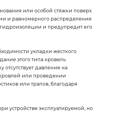
снования или особой стяжки поверх
ции и равномерного распределения
я гидроизоляции и предупредит его
бходимости укладки жесткого
дание этого типа кровель
у отсутствует давление на
ой кровлей или проведении
стиков или трапов, благодаря
ри устройстве эксплуатируемой, но