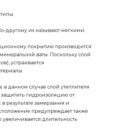
типы.
о-другому их называют мягкими.
ляционному покрытию производится
 минеральной ваты. Поскольку слой
ов), устраивается
териалы.
: в данном случае слой утеплителя
т защитить гидроизоляцию от
 в результате замерзания и
асположение предупреждает также
 увеличивается длительность