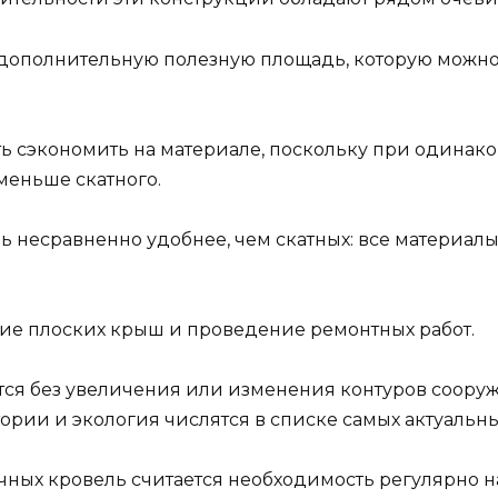
дополнительную полезную площадь, которую можно и
 сэкономить на материале, поскольку при одинако
меньше скатного.
ь несравненно удобнее, чем скатных: все материал
ие плоских крыш и проведение ремонтных работ.
я без увеличения или изменения контуров сооруже
тории и экология числятся в списке самых актуальн
ных кровель считается необходимость регулярно н