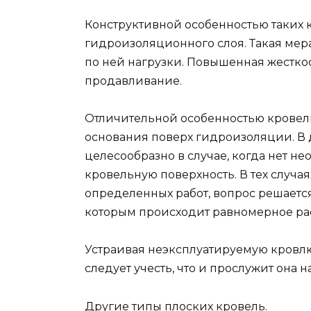
Конструктивной особенностью таких 
гидроизоляционного слоя. Такая ме
по ней нагрузки. Повышенная жестко
продавливание.
Отличительной особенностью кровель
основания поверх гидроизоляции. В д
целесообразно в случае, когда нет н
кровельную поверхность. В тех случа
определенных работ, вопрос решаетс
которым происходит равномерное ра
Устраивая неэксплуатируемую кровлю
следует учесть, что и прослужит она 
Другие типы плоских кровель.