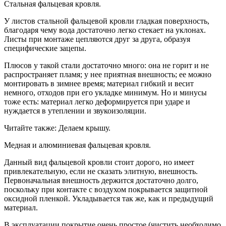
Стальная фальцевая кровля.
У листов стальной фальцевой кровли гладкая поверхность,
благодаря чему вода достаточно легко стекает на уклонах.
Листы при монтаже цепляются друг за друга, образуя
специфические зацепы.
Плюсов у такой стали достаточно много: она не горит и не
распространяет пламя; у нее приятная внешность; ее можно
монтировать в зимнее время; материал гибкий и весит
немного, отходов при его укладке минимум. Но и минусы
тоже есть: материал легко деформируется при ударе и
нуждается в утеплении и звукоизоляции.
Читайте также: Делаем крышу.
Медная и алюминиевая фальцевая кровля.
Данный вид фальцевой кровли стоит дорого, но имеет
привлекательную, если не сказать элитную, внешность.
Первоначальная внешность держится достаточно долго,
поскольку при контакте с воздухом покрывается защитной
оксидной пленкой. Укладывается так же, как и предыдущий
материал.
В эксплуатации покрытие очень простое (чистить необходимо