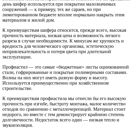
день шифер используется при покрытии малозначимых
сооружений — к примеру, тех же сараев, но при
лимитированном бюджете вполне нормально накрыть этим
материалом и жилой дом.
К преимуществам шифера относится, прежде всего, высокая
прочность материала, низкая цена и возможность легкого
разреза в случае необходимости. К минусам же хрупкость и
вредность для человеческого организма, эстетическую
непривлекательность и потеря цвета при длительной
эксплуатации.
Профнастил — это самые «бюджетные» листы оцинкованной
стали, гофрированные и покрытые полимерными составами.
Волны на них могут иметь разную форму и высоту.
Используется преимущественно при хозяйственном
строительстве.
К преимуществам профнастила мы отнесли бы его высокую
прочность при изгибе, быстроту монтажа, малое количество
отходов по сравнению с металлочерепицей. Материал стоит
недорого, но вместе с тем демонстрирует крайнюю степень
долговечности. Недостаток всего один — низкая тепло и
звукоизоляция.