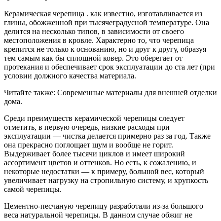
Керамическая черепица . как известно, изготавливается из
глины, обожженной при тысячеградусной температуре. Она
делится на несколько типов, в зависимости от своего
местоположения в кровле. Характерно то, что черепица
крепится не только к основанию, но и друг к другу, образуя
тем самым как бы сплошной ковер. Это оберегает от
протекания и обеспечивает срок эксплуатации до ста лет (при
условии должного качества материала.
Читайте также: Современные материалы для внешней отделки
дома.
Среди преимуществ керамической черепицы следует
отметить, в первую очередь, низкие расходы при
эксплуатации — чистка делается примерно раз за год. Также
она прекрасно поглощает шум и вообще не горит.
Выдерживает более тысячи циклов и имеет широкий
ассортимент цветов и оттенков. Но есть, к сожалению, и
некоторые недостатки — к примеру, большой вес, который
увеличивает нагрузку на стропильную систему, и хрупкость
самой черепицы.
Цементно-песчаную черепицу разработали из-за большого
веса натуральной черепицы. В данном случае обжиг не