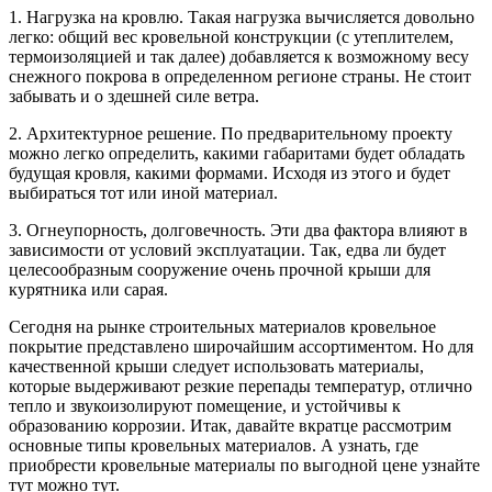
1. Нагрузка на кровлю. Такая нагрузка вычисляется довольно
легко: общий вес кровельной конструкции (с утеплителем,
термоизоляцией и так далее) добавляется к возможному весу
снежного покрова в определенном регионе страны. Не стоит
забывать и о здешней силе ветра.
2. Архитектурное решение. По предварительному проекту
можно легко определить, какими габаритами будет обладать
будущая кровля, какими формами. Исходя из этого и будет
выбираться тот или иной материал.
3. Огнеупорность, долговечность. Эти два фактора влияют в
зависимости от условий эксплуатации. Так, едва ли будет
целесообразным сооружение очень прочной крыши для
курятника или сарая.
Сегодня на рынке строительных материалов кровельное
покрытие представлено широчайшим ассортиментом. Но для
качественной крыши следует использовать материалы,
которые выдерживают резкие перепады температур, отлично
тепло и звукоизолируют помещение, и устойчивы к
образованию коррозии. Итак, давайте вкратце рассмотрим
основные типы кровельных материалов. А узнать, где
приобрести кровельные материалы по выгодной цене узнайте
тут можно тут.