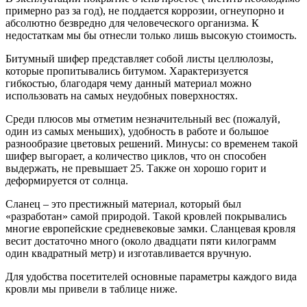
примерно раз за год), не поддается коррозии, огнеупорно и
абсолютно безвредно для человеческого организма. К
недостаткам мы бы отнесли только лишь высокую стоимость.
Битумный шифер представляет собой листы целлюлозы,
которые пропитывались битумом. Характеризуется
гибкостью, благодаря чему данный материал можно
использовать на самых неудобных поверхностях.
Среди плюсов мы отметим незначительный вес (пожалуй,
один из самых меньших), удобность в работе и большое
разнообразие цветовых решений. Минусы: со временем такой
шифер выгорает, а количество циклов, что он способен
выдержать, не превышает 25. Также он хорошо горит и
деформируется от солнца.
Сланец – это престижный материал, который был
«разработан» самой природой. Такой кровлей покрывались
многие европейские средневековые замки. Сланцевая кровля
весит достаточно много (около двадцати пяти килограмм
один квадратный метр) и изготавливается вручную.
Для удобства посетителей основные параметры каждого вида
кровли мы привели в таблице ниже.