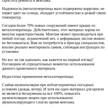
Простота ремонта и монтажа.
Надежность (металлочерепица мало подвержена коррозии, не
теряет цвет на солнце, обладает устойчивостью к резкой смене
температур.
Сегодня более 70% новых сооружений имеют крышу из
металлочерепицы. Действительно, этот материал хорош по
многим характеристикам. Монтаж может производиться при
любой погоде, ограничений нет, о деформации листов можно
не беспокоиться. Вам не потребуется и бригада специалистов,
вполне реально монтировать самим, соблюдая инструкции по
установке.
Но все ли так идеально, как кажется на первый взгляд?
Поговорим об отрицательных моментах использования
данного кровельного материала.
Недостатки применения металлочерепицы.
Слабая шумоизоляция при неблагоприятных погодных
условиях (дождь, ветер). И хотя ни один материал для кровли
не является бесшумным на все 100%, повысить
шумоизоляцию можно при использовании
звукоизолирующего слоя во время монтажа.