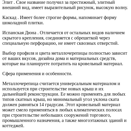
Элит . Свое название получил за престижный, элитный
внешний вид, имеет выразительный рисунок, высокую волну.
Каскад . Имеет более строгие формы, напоминает форму
шоколадной плитки.
Испанская Дюна . Отличается от остальных видов наличием
скрытого крепления, соединяется с обрешеткой через
специальную перфорацию, не имеет сквозных отверстий.
Выбор профиля и цвета металлочерепицы полностью зависит
от ваших вкусов, дизайна дома и материальных средств,
которые вы планируете потратить на кровельный материал.
Сфера применения и особенности.
Металлочерепица считается универсальным материалом и
используется при строительстве новых крыш и их
дальнейшей реконструкции. Ее можно применять для любых
типов скатных крыш, но минимальный угол уклона ската
должен равняться 14 градусам. Этот кровельный материал
может смело применяться в любых климатических полосах
при строительстве небольших сооружений торгового,
промышленного назначения, а также многоэтажных зданий и
коттеджей.