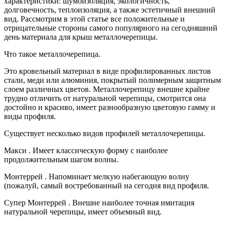
характеристики: шумоизоляция, экологичность,
долговечность, теплоизоляция, а также эстетичный внешний
вид. Рассмотрим в этой статье все положительные и
отрицательные стороны самого популярного на сегодняшний
день материала для крыш металлочерепицы.
Что такое металлочерепица.
Это кровельный материал в виде профилированных листов
стали, меди или алюминия, покрытый полимерным защитным
слоем различных цветов. Металлочерепицу внешне крайне
трудно отличить от натуральной черепицы, смотрится она
достойно и красиво, имеет разнообразную цветовую гамму и
виды профиля.
Существует несколько видов профилей металлочерепицы.
Макси . Имеет классическую форму с наиболее
продолжительным шагом волны.
Монтеррей . Напоминает мелкую набегающую волну
(пожалуй, самый востребованный на сегодня вид профиля.
Супер Монтеррей . Внешне наиболее точная имитация
натуральной черепицы, имеет объемный вид.