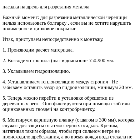
насадка на дрель для разрезания металла.
Важный момент: для разрезания металлической черепицы
нельзя использовать болгарку , если вы не хотите нарушить
полимерное и цинковое покрытие.
Итак, приступаем непосредственно к монтажу.
1. Производим расчет материала.
2. Возводим стропила (шаг в диапазоне 550-900 мм.
3. Укладываем гидроизоляцию.
4. Устанавливаем теплоизоляцию между стропил . Не
забываем оставить зазор до гидроизоляции, минимум 20 мм.
5. Теперь можно перейти к установке обрешетки из
деревянных реек . Они фиксируются при помощи скоб или
оцинкованных гвоздей на контробрешетку.
6. Монтируем карнизную планку (с шагом в 300 мм), которая
служит для защиты от атмосферных осадков. Крепим,
натягивая таким образом, чтобы при сильном ветре не
происходило дребезжания, а во время дождя вода стекала не