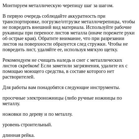
Монтируем металлическую черепицу шаг за шагом.
В первую очередь соблюдайте аккуратность при
транспортировке, погрузке/отгрузке металлочерепицы, чтобы
не повредить внешний вид материала. Используйте рабочие
рукавицы при переносе листов металла (иначе порежете руки
об острые края). Обратите внимание, что при разрезании
листов на поверхности образуется след стружки. Чтобы не
повредить лист, удаляйте ее, используя мягкую щетку.
Рекомендуем не счищать наледь и снег с металлических
листов скребком! Если заметили загрязнения, удалите их с
помощью моющего средства, в составе которого нет
растворителей.
Для работы вам понадобятся следующие инструменты.
просечные электроножницы (либо ручные ножницы по
металлу.
ножовки по дереву и по металлу.
уровень строительный.
длинная рейка.