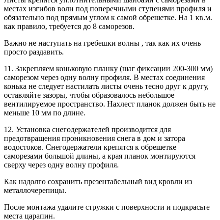
местах изгибов волн под поперечными ступенями профиля и
обязательно под прямым углом к самой обрешетке. На 1 кв.м.
как правило, требуется до 8 саморезов.
Важно не наступать на гребешки волны , так как их очень
просто раздавить.
11. Закрепляем коньковую планку (шаг фиксации 200-300 мм)
саморезом через одну волну профиля. В местах соединения
конька не следует настилать листы очень тесно друг к другу,
оставляйте зазоры, чтобы образовалось небольшое
вентилируемое пространство. Нахлест планок должен быть не
меньше 10 мм по длине.
12. Установка снегодержателей производится для
предотвращения проникновения снега в дом и затора
водостоков. Снегодержатели крепятся к обрешетке
саморезами большой длины, а края планок монтируются
сверху через одну волну профиля.
Как надолго сохранить презентабельный вид кровли из
металлочерепицы.
После монтажа удалите стружки с поверхности и подкрасьте
места царапин.