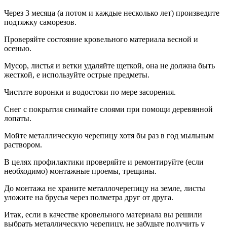
Через 3 месяца (а потом и каждые несколько лет) произведите
подтяжку саморезов.
Проверяйте состояние кровельного материала весной и
осенью.
Мусор, листья и ветки удаляйте щеткой, она не должна быть
жесткой, е используйте острые предметы.
Чистите воронки и водостоки по мере засорения.
Снег с покрытия снимайте слоями при помощи деревянной
лопаты.
Мойте металлическую черепицу хотя бы раз в год мыльным
раствором.
В целях профилактики проверяйте и ремонтируйте (если
необходимо) монтажные проемы, трещины.
До монтажа не храните металлочерепицу на земле, листы
уложите на брусья через полметра друг от друга.
Итак, если в качестве кровельного материала вы решили
выбрать металлическую черепицу, не забудьте получить у