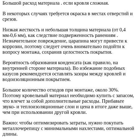
Большой расход материала . если кровля сложная.
В некоторых случаях требуется окраска в местах отверстий и
срезов.
Низкая жесткость и небольшая толщина материала (от 0,4
мм-0,6 мм), как следствие подверженность ранениям .
Незначительное повреждение, царапина могут привести к
коррозии, поэтому следует очень внимательно подойти к
вопросу монтажа, сохранив целостность покрытия.
Вероятность образования конденсата (как правило, на
внутренней стороне материала). Во избежание подобных
казусов рекомендуется оставлять зазоры между кровлей и
водоизоляционным покрытием.
Большое количество отходов при монтаже, около 30%.
Поэтому кровельный материал необходимо купить с запасом,
что влечет за собой дополнительные расходы. Прибавьте
звуко- и теплоизоляционные слои и цена в итоге даже выше,
чем при использовании другой кровли.
Важно: чтобы оптимизировать затраты, нужно покупать
металлочерепицу с минимальными нахлестами, оптимальной
длины.