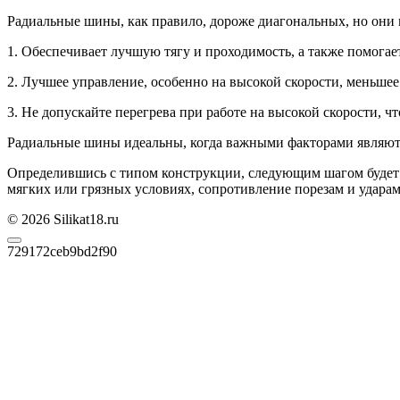
Радиальные шины, как правило, дороже диагональных, но они
1. Обеспечивает лучшую тягу и проходимость, а также помогает
2. Лучшее управление, особенно на высокой скорости, меньше
3. Не допускайте перегрева при работе на высокой скорости, ч
Радиальные шины идеальны, когда важными факторами являются
Определившись с типом конструкции, следующим шагом будет в
мягких или грязных условиях, сопротивление порезам и ударам
© 2026 Silikat18.ru
729172ceb9bd2f90