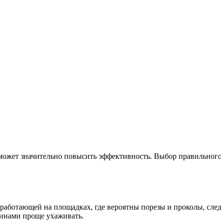
ожет значительно повысить эффективность. Выбор правильного 
 работающей на площадках, где вероятны порезы и проколы, сле
шинами проще ухаживать.