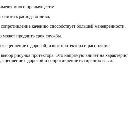
 имеют много преимуществ:
 снизить расход топлива.
е сопротивление качению способствует большей маневренности.
то может продлить срок службы.
 сцепление с дорогой, износ протектора и расстояние.
ыбор рисунка протектора. Это напрямую влияет на характерист
, сцепление с дорогой и сопротивление истиранию и т. д.