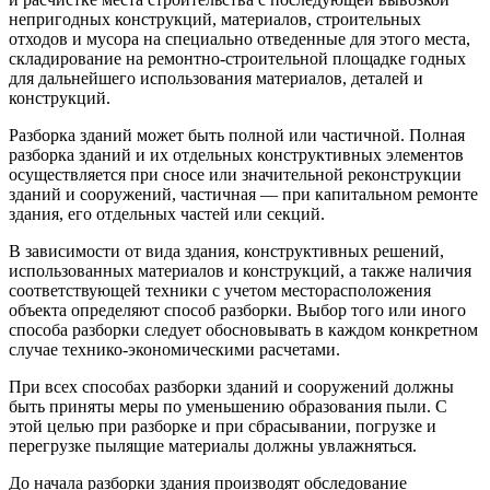
непригодных конструкций, материалов, строительных
отходов и мусора на специально отведенные для этого места,
складирование на ремонтно-строительной площадке годных
для дальнейшего использования материалов, деталей и
конструкций.
Разборка зданий может быть полной или частичной. Полная
разборка зданий и их отдельных конструктивных элементов
осуществляется при сносе или значительной реконструкции
зданий и сооружений, частичная — при капитальном ремонте
здания, его отдельных частей или секций.
В зависимости от вида здания, конструктивных решений,
использованных материалов и конструкций, а также наличия
соответствующей техники с учетом месторасположения
объекта определяют способ разборки. Выбор того или иного
способа разборки следует обосновывать в каждом конкретном
случае технико-экономическими расчетами.
При всех способах разборки зданий и сооружений должны
быть приняты меры по уменьшению образования пыли. С
этой целью при разборке и при сбрасывании, погрузке и
перегрузке пылящие материалы должны увлажняться.
До начала разборки здания производят обследование