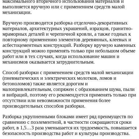
максимального вторичного использования материалов и
выполняется вручную или с применением средств малой
механизации.
Вручную производится разборка отделочно-декоративных
материалов, архитектурных украшений, изразцов, гранитно-
мраморных деталей и черепичной кровли, а также годных к
повторному применению элементов деревянных, клеевых и
асбестоцементных конструкций. Разборку вручную каменных
конструкций можно применять только при небольшом объеме
работ или в тех случаях, когда использование машин и
механизмов оказывается затруднительным.
Способ разборки с применением средств малой механизации
(пневматических и электрических молотков, ломов и
бетоноломов) также является дорогим и
малопривлекательным, сопряжен с образованием шума, пыли
и вибраций, поэтому его рекомендуется применять только при
отсутствии или невозможности применения более
производительных способов разборки.
Разборка укрупненными блоками имеет ряд преимуществ по
сравнению с поэлементной, в частности сокращаются сроки
работ, в 1,5…3 раза уменьшается их трудоемкость, повышается
безопасность производства работ и культуры производства.