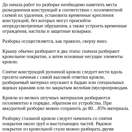
До начала работ по разборке необходимо наметить места
разъединения конструкций в соответствии с поэлементной
схемой их удаления, установить временные крепления
конструкций, без которых могут произойти
непредусмотренные обрушения, а также устроить временные
ограждения, настилы и защитные козырьки.
Разборка осуществляется, как правило, сверху вниз.
Крышу обычно разбирают в два этапа: сначала разбирают
кровельное покрытие, а затем основные несущие элементы
кровли.
Снятие конструкций рулонной кровли следует вести вдоль
пролета начиная с самой высокой отметки кровли,
разбираемый материал опускают в бадьях или специальных
ящиках кранами или по закрытым желобам (мусоропроводам.
Кровли из мелких штучных материалов разбираются
поэлементно в порядке, обратном их устройства. При
аккуратной разборке можно сохранить до 80…85% материала.
Разборку стальной кровли следует начинать со снятия
покрытия около труб и выступающих частей. Рядовое
покрытие из кровельной стали можно разбирать двумя