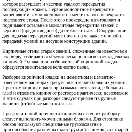
которое разрушают и частями удаляют перекрытия
последующих этажей. Первое монолитное перекрытие
закрепляют и замоноличивают на месте старого перекрытия
последнего этажа. После этого поочередно изготовляют и
поднимают остальные монолитные перекрытия этажей с
верхнего (предпоследнего) до нижнего этажа. Оборудование
для подъема перекрытий монтируют на чердаке с опорой и
передачей усилий на несущие конструкции зданий.
Кирпичные стены старых зданий, сложенные на известковом
растворе, разбираются обычно легко по плоскостям отдельных
кирпичей. Однако при разборке такой кирпичной кладки
образуется значительное количество пыли.
Разборка кирпичной кладки на цементном и цементно-
известковом растворах требует значительно больших усилий.
При этом кирпич и раствор разламываются в виде больших
глыб и отделить кирпич от раствора практически невозможно.
В этих случаях при разборке следует применять ручные
машины (отбойные молотки и т. п.
При достаточной прочности кирпичных стен их разборку
следует выполнять укрупненными блоками. Для строповки
блоков используют специальные грузозахватные
приспособления различных конструкций: с помощью штырей