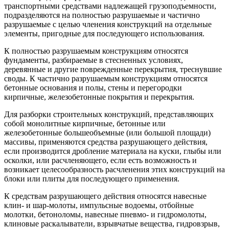
транспортными средствами надлежащей грузоподъемности,
подразделяются на полностью разрушаемые и частично
разрушаемые с целью членения конструкций на отдельные
элементы, пригодные для последующего использования.
К полностью разрушаемым конструкциям относятся
фундаменты, разбираемые в стесненных условиях,
деревянные и другие поврежденные перекрытия, треснувшие
своды. К частично разрушаемым конструкциям относятся
бетонные основания и полы, стены и перегородки
кирпичные, железобетонные покрытия и перекрытия.
Для разборки строительных конструкций, представляющих
собой монолитные кирпичные, бетонные или
железобетонные большеобъемные (или большой площади)
массивы, применяются средства разрушающего действия,
если производится дробление материала на куски, глыбы или
осколки, или расчленяющего, если есть возможность и
возникает целесообразность расчленения этих конструкций на
блоки или плиты для последующего применения.
К средствам разрушающего действия относятся навесные
клин- и шар-молоты, импульсные водоемы, отбойные
молотки, бетоноломы, навесные пневмо- и гидромолоты,
клиновые раскалыватели, взрывчатые вещества, гидровзрыв,