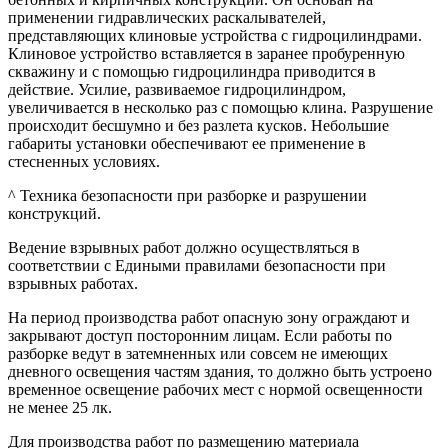
применении гидравлических раскалывателей,
представляющих клиновые устройства с гидроцилиндрами.
Клиновое устройство вставляется в заранее пробуренную
скважину и с помощью гидроцилиндра приводится в
действие. Усилие, развиваемое гидроцилиндром,
увеличивается в несколько раз с помощью клина. Разрушение
происходит бесшумно и без разлета кусков. Небольшие
габариты установки обеспечивают ее применение в
стесненных условиях.
^ Техника безопасности при разборке и разрушении
конструкций.
Ведение взрывных работ должно осуществляться в
соответствии с Едиными правилами безопасности при
взрывных работах.
На период производства работ опасную зону ограждают и
закрывают доступ посторонним лицам. Если работы по
разборке ведут в затемненных или совсем не имеющих
дневного освещения частям здания, то должно быть устроено
временное освещение рабочих мест с нормой освещенности
не менее 25 лк.
Для производства работ по размещению материала