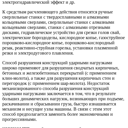
электрогидравлический эффект и др.
К средствам расчленяющего действия относятся ручные
сверлильные станки с твердосплавными и алмазными
кольцевыми сверлами, сверлильные станки с алмазными
кольцевыми сверлами, станки с алмазными отрезными
дисками, гидравлическое устройство для срезки голов свай,
электрические бороздоделы, кислородное копье, газоструйное
порошково-кислородное копье, порошково-кислородный
резак, реактивно-струйная горелка, установки плазменной
резки и электродугового плавления.
Способ разрушения конструкций ударными нагрузками
широко применяют для разрушения сводчатых кирпичных,
бетонных и железобетонных перекрытий (с применением
клин-молота), а также для разрушения кирпичных стен и
перегородок (с применением шар-молота). Недостаток
механизированного способа разрушения конструкций
ударными нагрузками заключается в том, что в результате
больших динамических нагрузок, возникающих при подъеме,
раскачивании и сбрасывании груза, быстро изнашивается
механизм и несущие узлы машины. В связи с этим этот
способ предполагается заменить более экономичными и
прогрессивными.