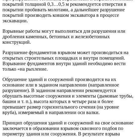
покрытий толщиной 0,3…0,5 м рекомендуется отверстия в
покрытии пробивать молотами, а дальнейшее разрушение
покрытий производить ковшом экскаватора в процессе
экскавации.
Взрывные работы могут выполняться для разрушения или
дробления каменных, бетонных и железобетонных
конструкций.
Разрушение фундаментов взрывом может производиться на
открытых строительных площадках и внутри помещений.
Взрывание фундаментов внутри зданий необходимо вести
только «на рыхление.
Обрушение зданий и сооружений производится на их
основание или в заданном направлении (направленное
разрушение). В заданном направлении рекомендуется
обрушать высотные сооружения и элементы (дымовые трубы,
башни и т. п.), высота которых в четыре раза и более
превышает размер горизонтального сечения (на уровне
вруба), измеряемый в направлении оси валки.
Принцип обрушения зданий и сооружений на свое основание
заключается в образовании взрывом сквозного подбоя по
периметру здания или сооружения. В результате взрыва