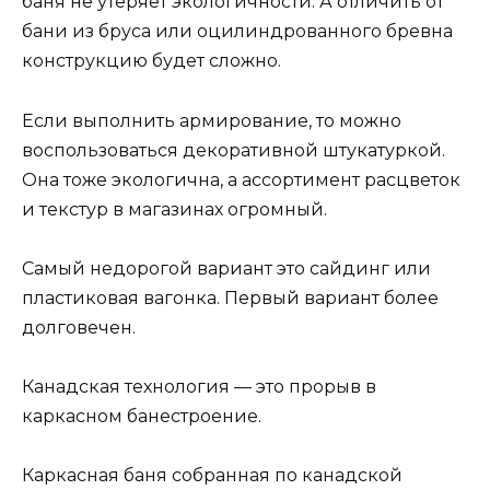
баня не утеряет экологичности. А отличить от
бани из бруса или оцилиндрованного бревна
конструкцию будет сложно.
Если выполнить армирование, то можно
воспользоваться декоративной штукатуркой.
Она тоже экологична, а ассортимент расцветок
и текстур в магазинах огромный.
Самый недорогой вариант это сайдинг или
пластиковая вагонка. Первый вариант более
долговечен.
Канадская технология — это прорыв в
каркасном банестроение.
Каркасная баня собранная по канадской