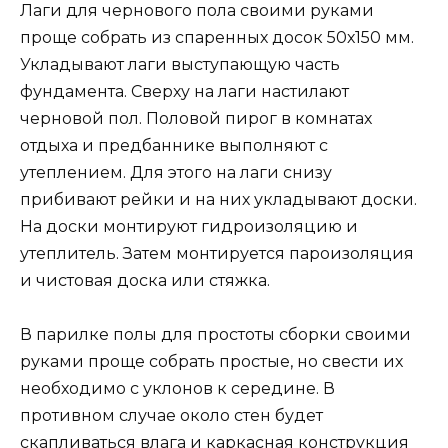
Лаги для чернового пола своими руками
проще собрать из спаренных досок 50х150 мм.
Укладывают лаги выступающую часть
фундамента. Сверху на лаги настилают
черновой пол. Половой пирог в комнатах
отдыха и предбаннике выполняют с
утеплением. Для этого на лаги снизу
прибивают рейки и на них укладывают доски.
На доски монтируют гидроизоляцию и
утеплитель. Затем монтируется пароизоляция
и чистовая доска или стяжка.
В парилке полы для простоты сборки своими
руками проще собрать простые, но свести их
необходимо с уклонов к середине. В
противном случае около стен будет
скапливаться влага и каркасная конструкция