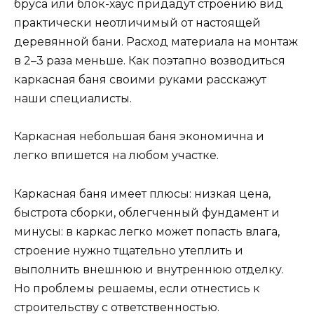
бруса или блок-хаус придадут строению вид
практически неотличимый от настоящей
деревянной бани. Расход материала на монтаж
в 2–3 раза меньше. Как поэтапно возводиться
каркасная баня своими руками расскажут
наши специалисты.
Каркасная небольшая баня экономична и
легко впишется на любом участке.
Каркасная баня имеет плюсы: низкая цена,
быстрота сборки, облегченный фундамент и
минусы: в каркас легко может попасть влага,
строение нужно тщательно утеплить и
выполнить внешнюю и внутреннюю отделку.
Но проблемы решаемы, если отнестись к
строительству с ответственностью.