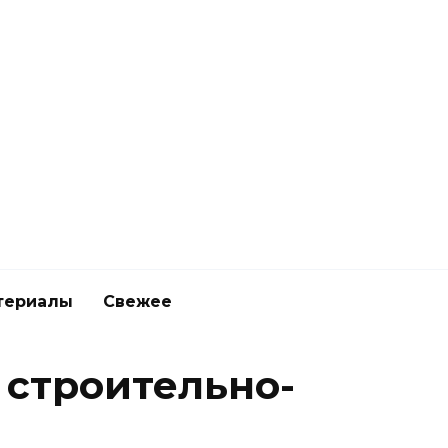
териалы
Свежее
 строительно-