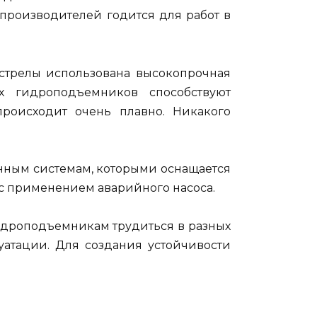
производителей годится для работ в
стрелы использована высокопрочная
их гидроподъемников способствуют
роисходит очень плавно. Никакого
нным системам, которыми оснащается
с применением аварийного насоса.
идроподъемникам трудиться в разных
уатации. Для создания устойчивости