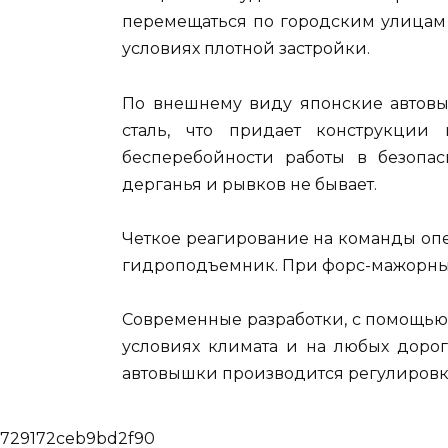
перемещаться по городским улицам 
условиях плотной застройки.
По внешнему виду японские автовы
сталь, что придает конструкции 
бесперебойности работы в безопа
дерганья и рывков не бывает.
Четкое реагирование на команды оп
гидроподъемник. При форс-мажорных 
Современные разработки, с помощью
условиях климата и на любых дорог
автовышки производится регулировк
729172ceb9bd2f90