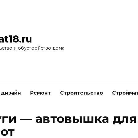
at18.ru
ьство и обустройство дома
 дизайн
Ремонт
Строительство
Стройма
ги — автовышка для
от