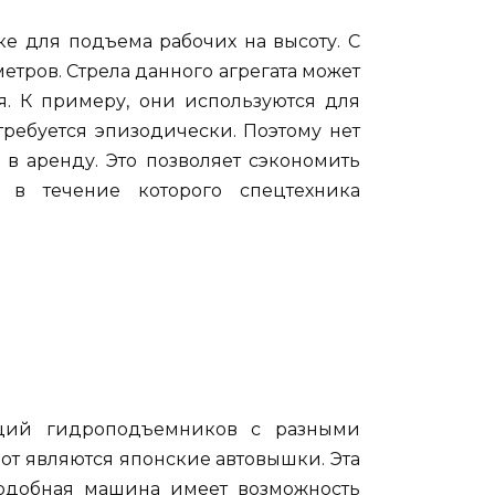
е для подъема рабочих на высоту. С
тров. Стрела данного агрегата может
. К примеру, они используются для
ребуется эпизодически. Поэтому нет
 в аренду. Это позволяет сэкономить
 в течение которого спецтехника
аций гидроподъемников с разными
от являются японские автовышки. Эта
Подобная машина имеет возможность