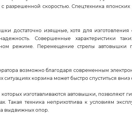
с разрешенной скоростью. Спецтехника японских 
шки достаточно изящные, хотя для изготовления 
надежность. Совершенные характеристики так
сном режиме. Перемещение стрелы автовышки п
ератора возможно благодаря современным электро
ситуациях корзина может быстро спуститься вниз 
 которых изготавливаются автовышки, позволяют г
ах. Такая техника неприхотлива к условиям экспл
а выдвижных опор.