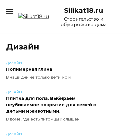
Перейти
Silikat18.ru
к
содержанию
Строительство и
обустройство дома
Дизайн
ДИЗАЙН
Полимерная глина
В наши дни не только дети, но и
ДИЗАЙН
Плитка для пола. Выбираем
неубиваемое покрытие для семей с
детьми и животными.
В доме, где есть питомцы и слышен
ДИЗАЙН