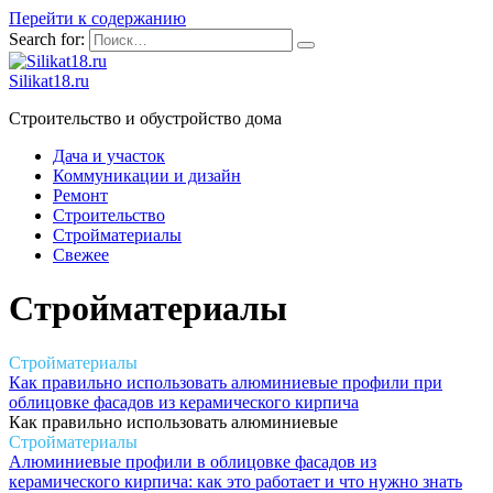
Перейти к содержанию
Search for:
Silikat18.ru
Строительство и обустройство дома
Дача и участок
Коммуникации и дизайн
Ремонт
Строительство
Стройматериалы
Свежее
Стройматериалы
Стройматериалы
Как правильно использовать алюминиевые профили при
облицовке фасадов из керамического кирпича
Как правильно использовать алюминиевые
Стройматериалы
Алюминиевые профили в облицовке фасадов из
керамического кирпича: как это работает и что нужно знать