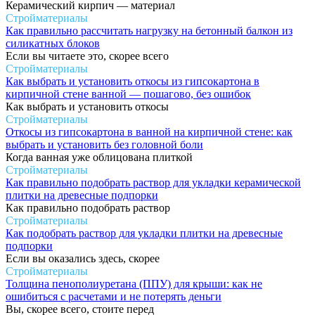
Керамический кирпич — материал
Стройматериалы
Как правильно рассчитать нагрузку на бетонный балкон из
силикатных блоков
Если вы читаете это, скорее всего
Стройматериалы
Как выбрать и установить откосы из гипсокартона в
кирпичной стене ванной — пошагово, без ошибок
Как выбрать и установить откосы
Стройматериалы
Откосы из гипсокартона в ванной на кирпичной стене: как
выбрать и установить без головной боли
Когда ванная уже облицована плиткой
Стройматериалы
Как правильно подобрать раствор для укладки керамической
плитки на древесные подпорки
Как правильно подобрать раствор
Стройматериалы
Как подобрать раствор для укладки плитки на древесные
подпорки
Если вы оказались здесь, скорее
Стройматериалы
Толщина пенополиуретана (ППУ) для крыши: как не
ошибиться с расчетами и не потерять деньги
Вы, скорее всего, стоите перед