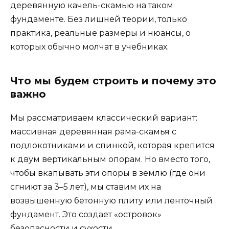
деревянную качель-скамью на таком
фундаменте. Без лишней теории, только
практика, реальные размеры и нюансы, о
которых обычно молчат в учебниках.
Что мы будем строить и почему это
важно
Мы рассматриваем классический вариант:
массивная деревянная рама-скамья с
подлокотниками и спинкой, которая крепится
к двум вертикальным опорам. Но вместо того,
чтобы вкапывать эти опоры в землю (где они
сгниют за 3–5 лет), мы ставим их на
возвышенную бетонную плиту или ленточный
фундамент. Это создает «островок»
безопасности и сухости.