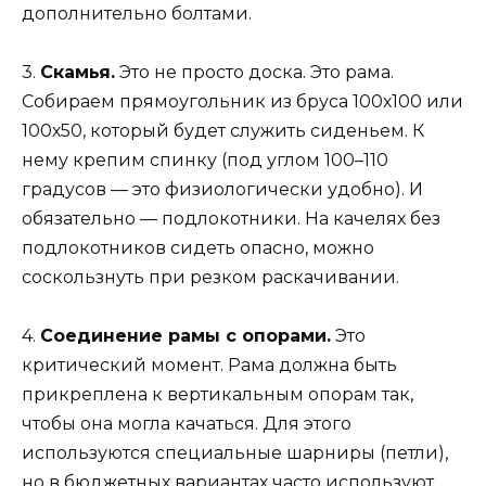
дополнительно болтами.
3.
Скамья.
Это не просто доска. Это рама.
Собираем прямоугольник из бруса 100х100 или
100х50, который будет служить сиденьем. К
нему крепим спинку (под углом 100–110
градусов — это физиологически удобно). И
обязательно — подлокотники. На качелях без
подлокотников сидеть опасно, можно
соскользнуть при резком раскачивании.
4.
Соединение рамы с опорами.
Это
критический момент. Рама должна быть
прикреплена к вертикальным опорам так,
чтобы она могла качаться. Для этого
используются специальные шарниры (петли),
но в бюджетных вариантах часто используют