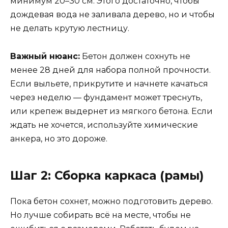
минимум 20–30 см. Этого достаточно, чтобы
дождевая вода не заливала дерево, но и чтобы
не делать крутую лестницу.
Важный нюанс:
Бетон должен сохнуть не
менее 28 дней для набора полной прочности.
Если выльете, прикрутите и начнете качаться
через неделю — фундамент может треснуть,
или крепеж выдернет из мягкого бетона. Если
ждать не хочется, используйте химические
анкера, но это дороже.
Шаг 2: Сборка каркаса (рамы)
Пока бетон сохнет, можно подготовить дерево.
Но лучше собирать всё на месте, чтобы не