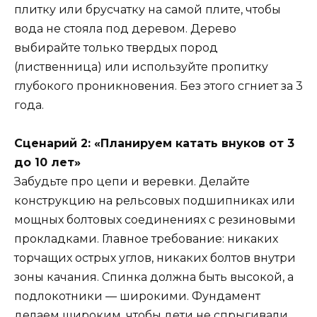
плитку или брусчатку на самой плите, чтобы
вода не стояла под деревом. Дерево
выбирайте только твердых пород
(лиственница) или используйте пропитку
глубокого проникновения. Без этого сгниет за 3
года.
Сценарий 2: «Планируем катать внуков от 3
до 10 лет»
Забудьте про цепи и веревки. Делайте
конструкцию на рельсовых подшипниках или
мощных болтовых соединениях с резиновыми
прокладками. Главное требование: никаких
торчащих острых углов, никаких болтов внутри
зоны качания. Спинка должна быть высокой, а
подлокотники — широкими. Фундамент
делаем широким, чтобы дети не спрыгивали