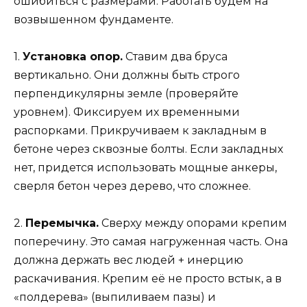
ошибиться с размерами. Работать будем на
возвышенном фундаменте.
1.
Установка опор.
Ставим два бруса
вертикально. Они должны быть строго
перпендикулярны земле (проверяйте
уровнем). Фиксируем их временными
распорками. Прикручиваем к закладным в
бетоне через сквозные болты. Если закладных
нет, придется использовать мощные анкеры,
сверля бетон через дерево, что сложнее.
2.
Перемычка.
Сверху между опорами крепим
поперечину. Это самая нагруженная часть. Она
должна держать вес людей + инерцию
раскачивания. Крепим её не просто встык, а в
«полдерева» (выпиливаем пазы) и