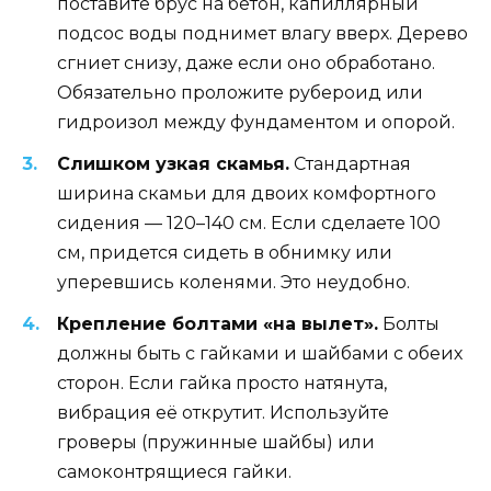
поставите брус на бетон, капиллярный
подсос воды поднимет влагу вверх. Дерево
сгниет снизу, даже если оно обработано.
Обязательно проложите рубероид или
гидроизол между фундаментом и опорой.
Слишком узкая скамья.
Стандартная
ширина скамьи для двоих комфортного
сидения — 120–140 см. Если сделаете 100
см, придется сидеть в обнимку или
уперевшись коленями. Это неудобно.
Крепление болтами «на вылет».
Болты
должны быть с гайками и шайбами с обеих
сторон. Если гайка просто натянута,
вибрация её открутит. Используйте
гроверы (пружинные шайбы) или
самоконтрящиеся гайки.