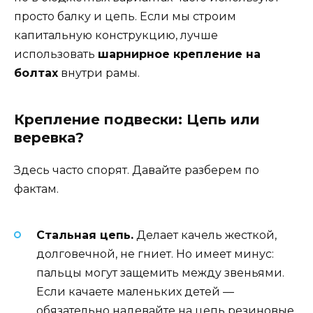
просто балку и цепь. Если мы строим
капитальную конструкцию, лучше
использовать
шарнирное крепление на
болтах
внутри рамы.
Крепление подвески: Цепь или
веревка?
Здесь часто спорят. Давайте разберем по
фактам.
Стальная цепь.
Делает качель жесткой,
долговечной, не гниет. Но имеет минус:
пальцы могут защемить между звеньями.
Если качаете маленьких детей —
обязательно надевайте на цепь резиновые