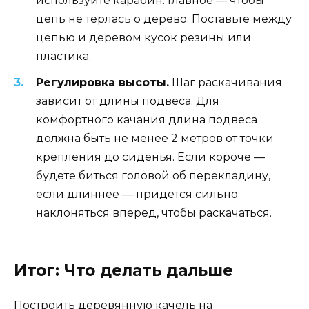
используйте карабин. Главное — чтобы
цепь не терлась о дерево. Поставьте между
цепью и деревом кусок резины или
пластика.
Регулировка высоты.
Шаг раскачивания
зависит от длины подвеса. Для
комфортного качания длина подвеса
должна быть не менее 2 метров от точки
крепления до сиденья. Если короче —
будете биться головой об перекладину,
если длиннее — придется сильно
наклоняться вперед, чтобы раскачаться.
Итог: Что делать дальше
Построить деревянную качель на