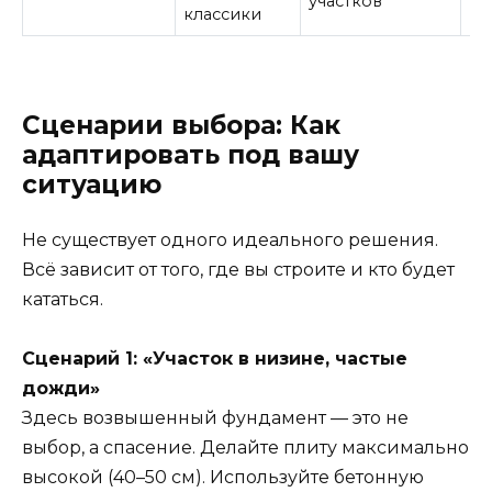
участков
на
классики
Сценарии выбора: Как
адаптировать под вашу
ситуацию
Не существует одного идеального решения.
Всё зависит от того, где вы строите и кто будет
кататься.
Сценарий 1: «Участок в низине, частые
дожди»
Здесь возвышенный фундамент — это не
выбор, а спасение. Делайте плиту максимально
высокой (40–50 см). Используйте бетонную