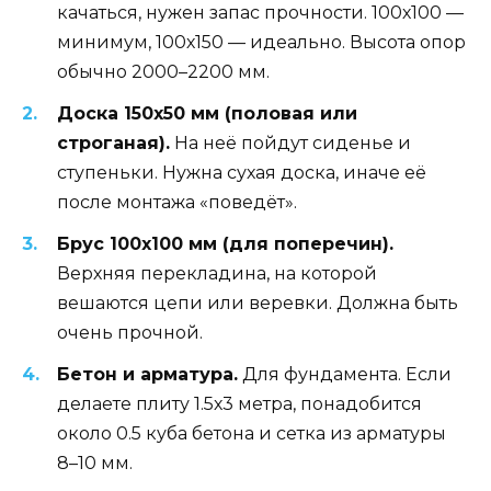
качаться, нужен запас прочности. 100х100 —
минимум, 100х150 — идеально. Высота опор
обычно 2000–2200 мм.
Доска 150х50 мм (половая или
строганая).
На неё пойдут сиденье и
ступеньки. Нужна сухая доска, иначе её
после монтажа «поведёт».
Брус 100х100 мм (для поперечин).
Верхняя перекладина, на которой
вешаются цепи или веревки. Должна быть
очень прочной.
Бетон и арматура.
Для фундамента. Если
делаете плиту 1.5х3 метра, понадобится
около 0.5 куба бетона и сетка из арматуры
8–10 мм.