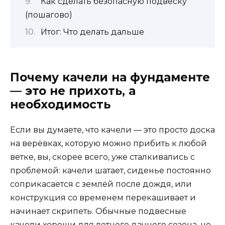
Как сделать безопасную подвеску
(пошагово)
Итог: Что делать дальше
Почему качели на фундаменте
— это не прихоть, а
необходимость
Если вы думаете, что качели — это просто доска
на верёвках, которую можно прибить к любой
ветке, вы, скорее всего, уже сталкивались с
проблемой: качели шатает, сиденье постоянно
соприкасается с землёй после дождя, или
конструкция со временем перекашивает и
начинает скрипеть. Обычные подвесные
качели хороши для летнего дачного сезона, но