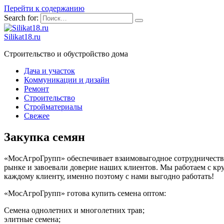
Перейти к содержанию
Search for:
Silikat18.ru
Строительство и обустройство дома
Дача и участок
Коммуникации и дизайн
Ремонт
Строительство
Стройматериалы
Свежее
Закупка семян
«МосАгроГрупп» обеспечивает взаимовыгодное сотрудничество
рынке и завоевали доверие наших клиентов. Мы работаем с к
каждому клиенту, именно поэтому с нами выгодно работать!
«МосАгроГрупп» готова купить семена оптом:
Семена однолетних и многолетних трав;
элитные семена;