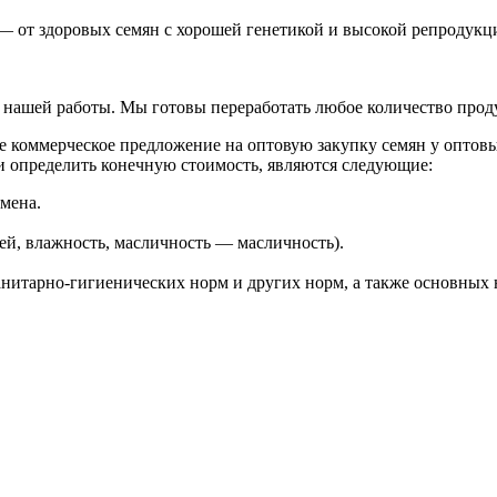
 от здоровых семян с хорошей генетикой и высокой репродукцие
 нашей работы. Мы готовы переработать любое количество прод
 коммерческое предложение на оптовую закупку семян у оптовы
 определить конечную стоимость, являются следующие:
мена.
ей, влажность, масличность — масличность).
анитарно-гигиенических норм и других норм, а также основных 