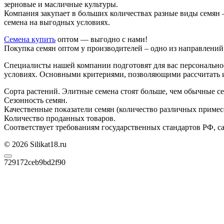
зерновые и масличные культуры.
Компания закупает в больших количествах разные виды семян —
семена на выгодных условиях.
Семена купить
оптом — выгодно с нами!
Покупка семян оптом у производителей – одно из направлений
Специалисты нашей компании подготовят для вас персональное
условиях. Основными критериями, позволяющими рассчитать и
Сорта растений. Элитные семена стоят больше, чем обычные се
Сезонность семян.
Качественные показатели семян (количество различных примес
Количество проданных товаров.
Соответствует требованиям государственных стандартов РФ, с
© 2026 Silikat18.ru
729172ceb9bd2f90