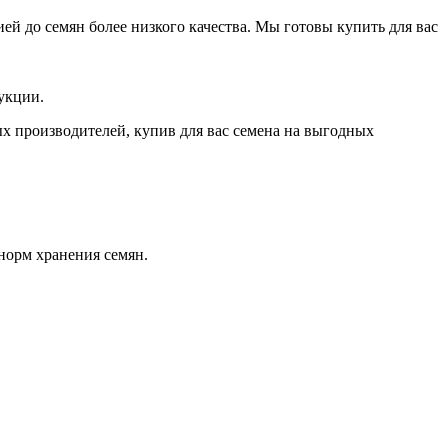
й до семян более низкого качества. Мы готовы купить для вас
укции.
х производителей, купив для вас семена на выгодных
норм хранения семян.