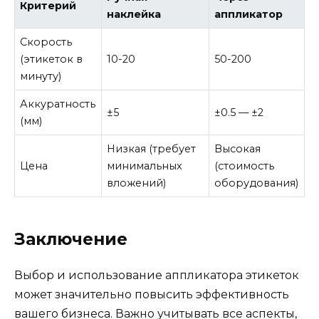
Критерий
наклейка
аппликатор
Скорость
(этикеток в
10-20
50-200
минуту)
Аккуратность
±5
±0.5 — ±2
(мм)
Низкая (требует
Высокая
Цена
минимальных
(стоимость
вложений)
оборудования)
Заключение
Выбор и использование аппликатора этикеток
может значительно повысить эффективность
вашего бизнеса. Важно учитывать все аспекты,