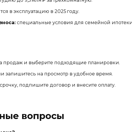
студию до 9,5 млн ₽ за трёхкомнатную.
ся в эксплуатацию в 2025 году.
зноса:
специальные условия для семейной ипотеки
ла продаж и выберите подходящие планировки.
ли запишитесь на просмотр в удобное время.
рочку, подпишите договор и внесите оплату.
рные вопросы