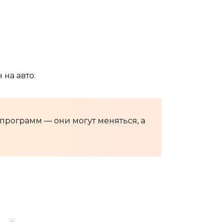
на авто.
программ — они могут меняться, а