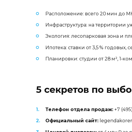
Расположение: всего 20 мин до М
Инфраструктура: на территории уж
Экология: лесопарковая зона и п
Ипотека: ставки от 3,5 % годовых,
Планировки: студии от 28 м², 1‑ком
5 секретов по выб
Телефон отдела продаж:
+7 (495
Официальный сайт:
legendakoren