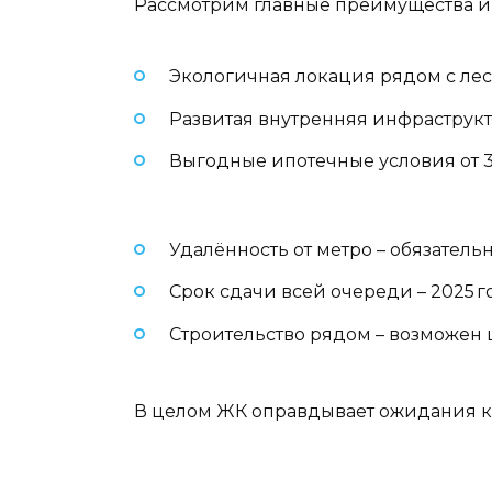
Рассмотрим главные преимущества и 
Экологичная локация рядом с лес
Развитая внутренняя инфраструкту
Выгодные ипотечные условия от 3,
Удалённость от метро – обязатель
Срок сдачи всей очереди – 2025 го
Строительство рядом – возможен 
В целом ЖК оправдывает ожидания к