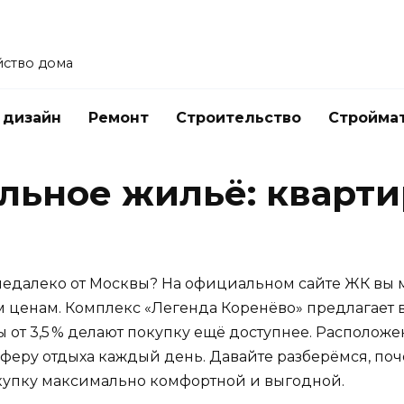
йство дома
 дизайн
Ремонт
Строительство
Стройма
альное жильё: кварт
недалеко от Москвы? На официальном сайте ЖК вы 
м ценам. Комплекс «Легенда Коренёво» предлагает 
 от 3,5 % делают покупку ещё доступнее. Расположе
феру отдыха каждый день. Давайте разберёмся, по
окупку максимально комфортной и выгодной.