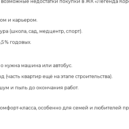
возможные недостатки покупки в ЖК «Легенда Кор
ом и карьером.
ра (школа, сад, медцентр, спорт).
5 % годовых.
но нужна машина или автобус.
д (часть квартир ещё на этапе строительства).
шум и пыль до окончания работ.
омфорт‑класса, особенно для семей и любителей п