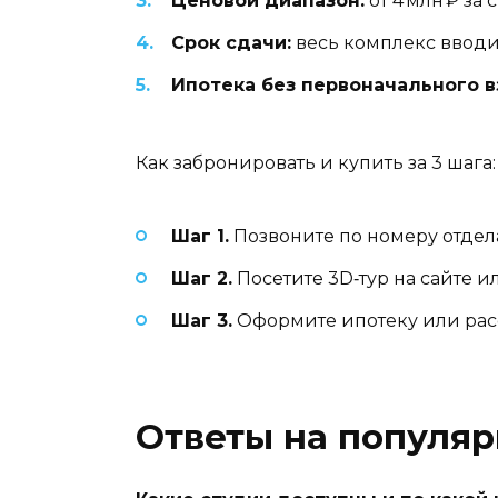
Ценовой диапазон:
от 4 млн ₽ за 
Срок сдачи:
весь комплекс вводит
Ипотека без первоначального в
Как забронировать и купить за 3 шага:
Шаг 1.
Позвоните по номеру отде
Шаг 2.
Посетите 3D‑тур на сайте и
Шаг 3.
Оформите ипотеку или расс
Ответы на популя