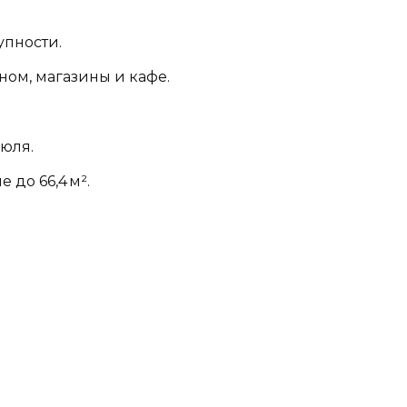
упности.
ном, магазины и кафе.
июля.
 до 66,4 м².