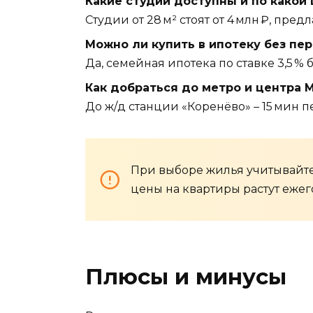
Какие студии доступны и по какой
Студии от 28 м² стоят от 4 млн ₽, пр
Можно ли купить в ипотеку без пе
Да, семейная ипотека по ставке 3,5 %
Как добраться до метро и центра 
До ж/д станции «Коренёво» – 15 мин п
При выборе жилья учитывайте
цены на квартиры растут ежего
Плюсы и минусы