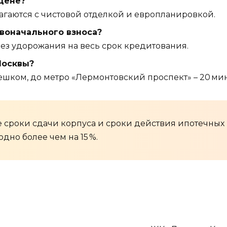
 цене?
едлагаются с чистовой отделкой и европланировкой.
рвоначального взноса?
 без удорожания на весь срок кредитования.
Москвы?
ешком, до метро «Лермонтовский проспект» – 20 мин 
 сроки сдачи корпуса и сроки действия ипотечных 
дно более чем на 15 %.