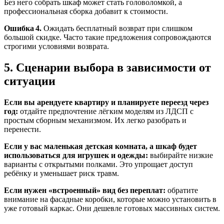
Без него собрать шкаф может стать головоломкой, а
профессиональная сборка добавит к стоимости.
Ошибка 4.
Ожидать бесплатный возврат при слишком
большой скидке. Часто такие предложения сопровождаются
строгими условиями возврата.
5. Сценарии выбора в зависимости от
ситуации
Если вы арендуете квартиру и планируете переезд через
год:
отдайте предпочтение лёгким моделям из ЛДСП с
простым сборным механизмом. Их легко разобрать и
перенести.
Если у вас маленькая детская комната, а шкаф будет
использоваться для игрушек и одежды:
выбирайте низкие
варианты с открытыми полками. Это упрощает доступ
ребёнку и уменьшает риск травм.
Если нужен «встроенный» вид без переплат:
обратите
внимание на фасадные коробки, которые можно установить в
уже готовый каркас. Они дешевле готовых массивных систем.