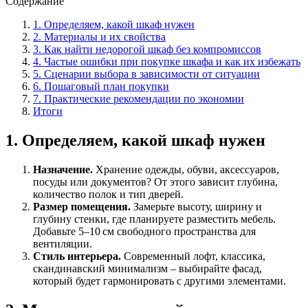
Содержание
1. Определяем, какой шкаф нужен
2. Материалы и их свойства
3. Как найти недорогой шкаф без компромиссов
4. Частые ошибки при покупке шкафа и как их избежать
5. Сценарии выбора в зависимости от ситуации
6. Пошаговый план покупки
7. Практические рекомендации по экономии
Итоги
1. Определяем, какой шкаф нужен
Назначение.
Хранение одежды, обуви, аксессуаров,
посуды или документов? От этого зависит глубина,
количество полок и тип дверей.
Размер помещения.
Замерьте высоту, ширину и
глубину стенки, где планируете разместить мебель.
Добавьте 5–10 см свободного пространства для
вентиляции.
Стиль интерьера.
Современный лофт, классика,
скандинавский минимализм – выбирайте фасад,
который будет гармонировать с другими элементами.