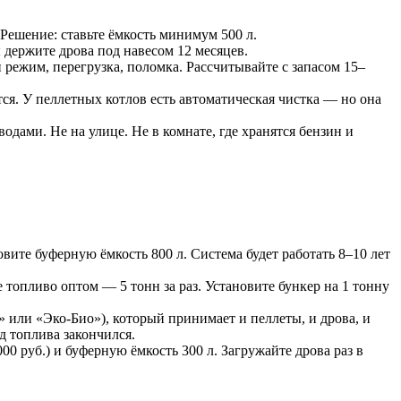
 Решение: ставьте ёмкость минимум 500 л.
 держите дрова под навесом 12 месяцев.
 режим, перегрузка, поломка. Рассчитывайте с запасом 15–
ся. У пеллетных котлов есть автоматическая чистка — но она
дами. Не на улице. Не в комнате, где хранятся бензин и
овите буферную ёмкость 800 л. Система будет работать 8–10 лет
 топливо оптом — 5 тонн за раз. Установите бункер на 1 тонну
 или «Эко-Био»), который принимает и пеллеты, и дрова, и
д топлива закончился.
00 руб.) и буферную ёмкость 300 л. Загружайте дрова раз в