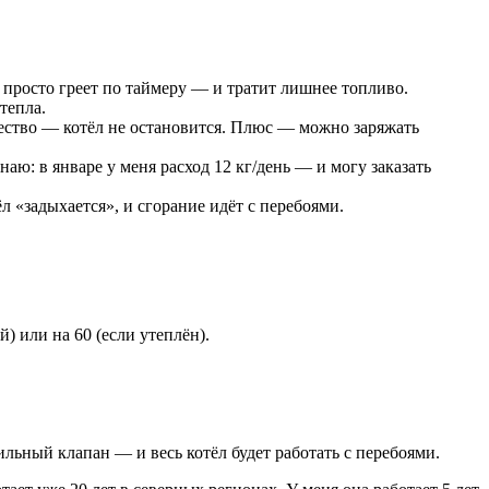
он просто греет по таймеру — и тратит лишнее топливо.
тепла.
ество — котёл не остановится. Плюс — можно заряжать
наю: в январе у меня расход 12 кг/день — и могу заказать
л «задыхается», и сгорание идёт с перебоями.
) или на 60 (если утеплён).
ильный клапан — и весь котёл будет работать с перебоями.