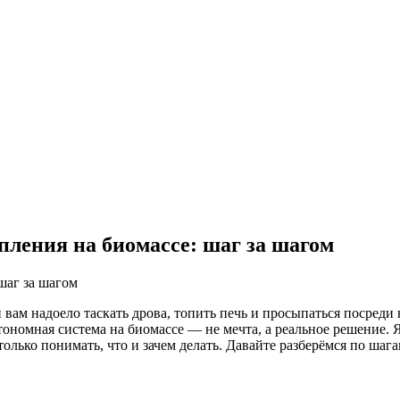
пления на биомассе: шаг за шагом
 и вам надоело таскать дрова, топить печь и просыпаться посреди
тономная система на биомассе — не мечта, а реальное решение. Я 
лько понимать, что и зачем делать. Давайте разберёмся по шага