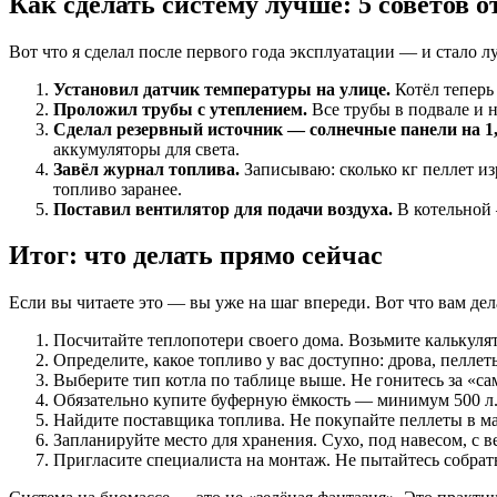
Как сделать систему лучше: 5 советов 
Вот что я сделал после первого года эксплуатации — и стало л
Установил датчик температуры на улице.
Котёл теперь 
Проложил трубы с утеплением.
Все трубы в подвале и н
Сделал резервный источник — солнечные панели на 1,
аккумуляторы для света.
Завёл журнал топлива.
Записываю: сколько кг пеллет изр
топливо заранее.
Поставил вентилятор для подачи воздуха.
В котельной 
Итог: что делать прямо сейчас
Если вы читаете это — вы уже на шаг впереди. Вот что вам дел
Посчитайте теплопотери своего дома. Возьмите калькулят
Определите, какое топливо у вас доступно: дрова, пеллет
Выберите тип котла по таблице выше. Не гонитесь за «с
Обязательно купите буферную ёмкость — минимум 500 л. 
Найдите поставщика топлива. Не покупайте пеллеты в ма
Запланируйте место для хранения. Сухо, под навесом, с 
Пригласите специалиста на монтаж. Не пытайтесь собрать