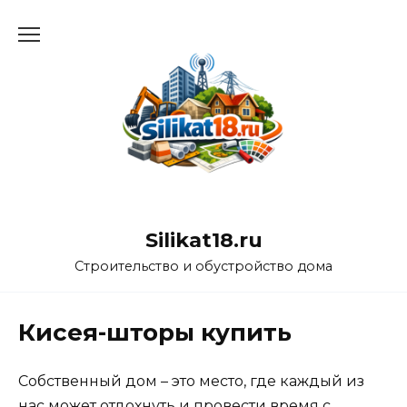
Перейти
к
содержанию
Silikat18.ru
Строительство и обустройство дома
Кисея-шторы купить
Собственный дом – это место, где каждый из
нас может отдохнуть и провести время с