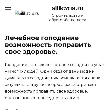
Перейти
Silikat18.ru
к
содержанию
Строительство и
обустройство дома
Лечебное голодание
возможность поправить
свое здоровье.
Голодание – это слово, которое сегодня на устах
у многих людей. Одни отдают дань моде и
думают, что сегодняшняя осиная талия снова
актуальна, а другие всерьез рассматривают
возможность поправить свое здоровье,
отказавшись от повседневных диет.