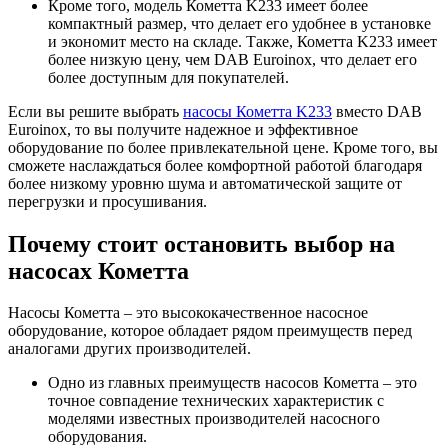
Кроме того, модель Кометта K233 имеет более
компактный размер, что делает его удобнее в установке
и экономит место на складе. Также, Кометта K233 имеет
более низкую цену, чем DAB Euroinox, что делает его
более доступным для покупателей.
Если вы решите выбрать
насосы Кометта K233
вместо DAB
Euroinox, то вы получите надежное и эффективное
оборудование по более привлекательной цене. Кроме того, вы
сможете наслаждаться более комфортной работой благодаря
более низкому уровню шума и автоматической защите от
перегрузки и просушивания.
Почему стоит остановить выбор на
насосах Кометта
Насосы Кометта – это высококачественное насосное
оборудование, которое обладает рядом преимуществ перед
аналогами других производителей.
Одно из главных преимуществ насосов Кометта – это
точное совпадение технических характеристик с
моделями известных производителей насосного
оборудования.