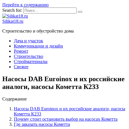
Перейти к содержанию
Search for:
Silikat18.ru
Строительство и обустройство дома
Дача и участок
Коммуникации и дизайн
Ремонт
Строительство
Стройматериалы
Свежее
Насосы DAB Euroinox и их российские
аналоги, насосы Кометта К233
Содержание
Насосы DAB Euroinox и их российские аналоги, насосы
Кометта К233
Почему стоит остановить выбор на насосах Кометта
Где заказать насосы Кометта