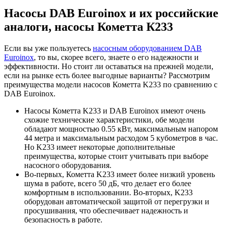
Насосы DAB Euroinox и их российские
аналоги, насосы Кометта К233
Если вы уже пользуетесь
насосным оборудованием DAB
Euroinox
, то вы, скорее всего, знаете о его надежности и
эффективности. Но стоит ли оставаться на прежней модели,
если на рынке есть более выгодные варианты? Рассмотрим
преимущества модели насосов Кометта K233 по сравнению с
DAB Euroinox.
Насосы Кометта K233 и DAB Euroinox имеют очень
схожие технические характеристики, обе модели
обладают мощностью 0.55 кВт, максимальным напором
44 метра и максимальным расходом 5 кубометров в час.
Но K233 имеет некоторые дополнительные
преимущества, которые стоит учитывать при выборе
насосного оборудования.
Во-первых, Кометта K233 имеет более низкий уровень
шума в работе, всего 50 дБ, что делает его более
комфортным в использовании. Во-вторых, K233
оборудован автоматической защитой от перегрузки и
просушивания, что обеспечивает надежность и
безопасность в работе.