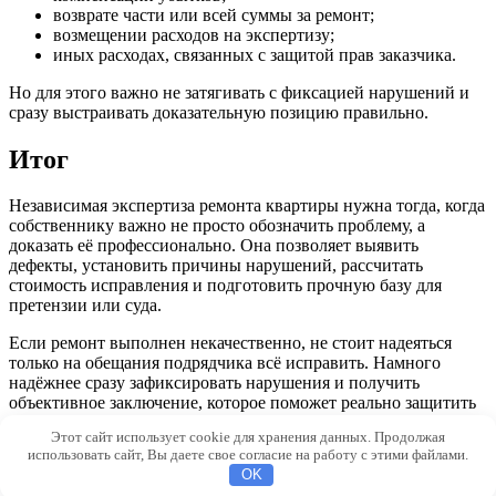
возврате части или всей суммы за ремонт;
возмещении расходов на экспертизу;
иных расходах, связанных с защитой прав заказчика.
Но для этого важно не затягивать с фиксацией нарушений и
сразу выстраивать доказательную позицию правильно.
Итог
Независимая экспертиза ремонта квартиры нужна тогда, когда
собственнику важно не просто обозначить проблему, а
доказать её профессионально. Она позволяет выявить
дефекты, установить причины нарушений, рассчитать
стоимость исправления и подготовить прочную базу для
претензии или суда.
Если ремонт выполнен некачественно, не стоит надеяться
только на обещания подрядчика всё исправить. Намного
надёжнее сразу зафиксировать нарушения и получить
объективное заключение, которое поможет реально защитить
свои интересы.
Этот сайт использует cookie для хранения данных. Продолжая
использовать сайт, Вы даете свое согласие на работу с этими файлами.
© 2026 Silikat18.ru
OK