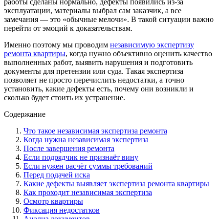
работы сделаны нормально, дефекты появились из-за
эксплуатации, материалы выбрал сам заказчик, а все
замечания — это «обычные мелочи». В такой ситуации важно
перейти от эмоций к доказательствам.
Именно поэтому мы проводим
независимую экспертизу
ремонта квартиры
, когда нужно объективно оценить качество
выполненных работ, выявить нарушения и подготовить
документы для претензии или суда. Такая экспертиза
позволяет не просто перечислить недостатки, а точно
установить, какие дефекты есть, почему они возникли и
сколько будет стоить их устранение.
Содержание
Что такое независимая экспертиза ремонта
Когда нужна независимая экспертиза
После завершения ремонта
Если подрядчик не признаёт вину
Если нужен расчёт суммы требований
Перед подачей иска
Какие дефекты выявляет экспертиза ремонта квартиры
Как проходит независимая экспертиза
Осмотр квартиры
Фиксация недостатков
Анализ документов