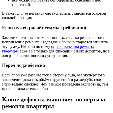
всё можно исправить без серьёзных оснований для
претензий.
В таком случае независимая экспертиза становится основой
сильной позиции.
Если нужен расчёт суммы требований
Заказчик почти всегда хочет понять, сколько реально стоит
исправление ремонта. Подрядчик обычно старается занизить
эту сумму. Именно поэтому
оценка качества ремонта
квартиры
важна не только для фиксации самих дефектов, но и
для расчёта стоимости их устранения.
Перед подачей иска
Если спор уже развивается в сторону суда, без экспертного
заключения доказать объём нарушений и размер убытков
значительно сложнее. Чем раньше проведена экспертиза, тем
прочнее доказательная база.
Какие дефекты выявляет экспертиза
ремонта квартиры