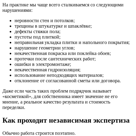
На практике мы чаще всего сталкиваемся со следующими
нарушениями:
неровности стен и потолков;
трещины в штукатурке и шпаклёвке;
дефекты стяжки пола;
пустоты под плиткой;
неправильная укладка плитки и напольного покрытия;
нарушение геометрии углов;
некачественная покраска или поклейка обоев;
протечки после сантехнических работ;
ошибки в электромонтаже;
некачественная гидроизоляция;
использование неподходящих материалов;
отклонение от согласованной сметы или договора.
Даже если часть таких проблем подрядчик называет
«косметикой», для собственника имеет значение не его
мнение, а реальное качество результата и стоимость
переделки.
Как проходит независимая экспертиза
Обычно работа строится поэтапно.