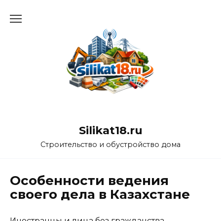
Перейти
к
содержанию
Silikat18.ru
Строительство и обустройство дома
Особенности ведения
своего дела в Казахстане
Иностранцы и лица без гражданства