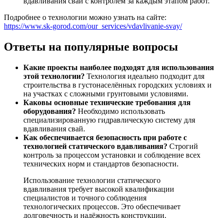
вдавливания свай с контролем за каждым этапом работ.
Подробнее о технологии можно узнать на сайте:
https://www.sk-gorod.com/our_services/vdavlivanie-svay/
Ответы на популярные вопросы
Какие проекты наиболее подходят для использования
этой технологии?
Технология идеально подходит для
строительства в густонаселённых городских условиях и
на участках с сложными грунтовыми условиями.
Каковы основные технические требования для
оборудования?
Необходимо использовать
специализированную гидравлическую систему для
вдавливания свай.
Как обеспечивается безопасность при работе с
технологией статического вдавливания?
Строгий
контроль за процессом установки и соблюдение всех
технических норм и стандартов безопасности.
Использование технологии статического
вдавливания требует высокой квалификации
специалистов и точного соблюдения
технологических процессов. Это обеспечивает
долговечность и надёжность конструкции.