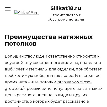
Перейти
Silikat18.ru
к
содержанию
Строительство и
обустройство дома
Преимущества натяжных
потолков
Большинство людей ответственно относится к
обустройству собственного жилища, тщательно
выбирает материалы для отделки, приобретает
необходимую мебель и так далее. В настоящее
время натяжные потолки
http://www.clipso-
group.ru/
чрезвычайно популярны из-за низких
цен, красивого внешнего вида и других
достоинств, о которых будет рассказано в