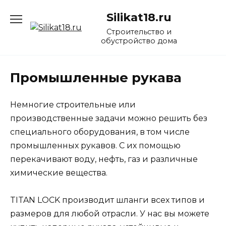
Перейти
Silikat18.ru
к
содержанию
Строительство и
обустройство дома
Промышленные рукава
Немногие строительные или
производственные задачи можно решить без
специального оборудования, в том числе
промышленных рукавов. С их помощью
перекачивают воду, нефть, газ и различные
химические вещества.
TITAN LOCK производит шланги всех типов и
размеров для любой отрасли. У нас вы можете