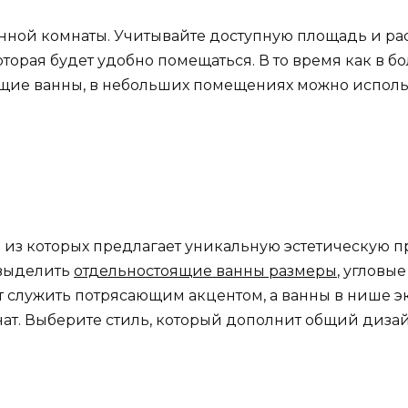
нной комнаты. Учитывайте доступную площадь и ра
торая будет удобно помещаться. В то время как в 
ящие ванны, в небольших помещениях можно исполь
 из которых предлагает уникальную эстетическую п
 выделить
отдельностоящие ванны размеры
, угловы
т служить потрясающим акцентом, а ванны в нише э
ат. Выберите стиль, который дополнит общий диза