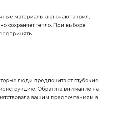
бычные материалы включают акрил,
чно сохраняет тепло. При выборе
предпринять.
оторые люди предпочитают глубокие
 конструкцию. Обратите внимание на
тветствовала вашим предпочтениям в