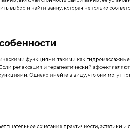
 ванны, включая стоимость самой ванны, ее устано
ить выбор и найти ванну, которая не только соответ
особенности
ическими функциями, такими как гидромассажные
 Если релаксация и терапевтический эффект являют
ункциями. Однако имейте в виду, что они могут по
т тщательное сочетание практичности, эстетики и