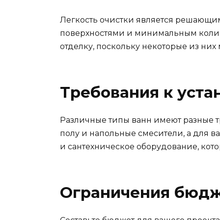
Легкость очистки является решающим
поверхностями и минимальным количе
отделку, поскольку некоторые из них
Требования к уста
Различные типы ванн имеют разные тр
полу и напольные смесители, а для 
и сантехническое оборудование, котор
Ограничения бюд