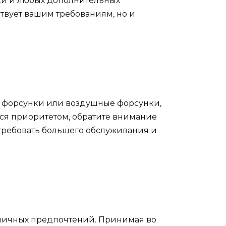
вки и любых дополнительных
ствует вашим требованиям, но и
 форсунки или воздушные форсунки,
ся приоритетом, обратите внимание
требовать большего обслуживания и
 личных предпочтений. Принимая во