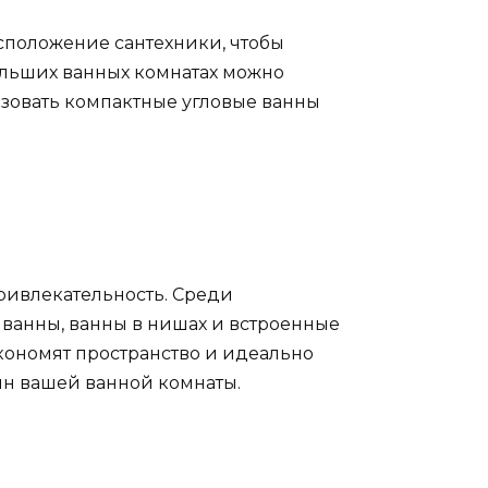
сположение сантехники, чтобы
больших ванных комнатах можно
зовать компактные угловые ванны
ривлекательность. Среди
е ванны, ванны в нишах и встроенные
кономят пространство и идеально
йн вашей ванной комнаты.