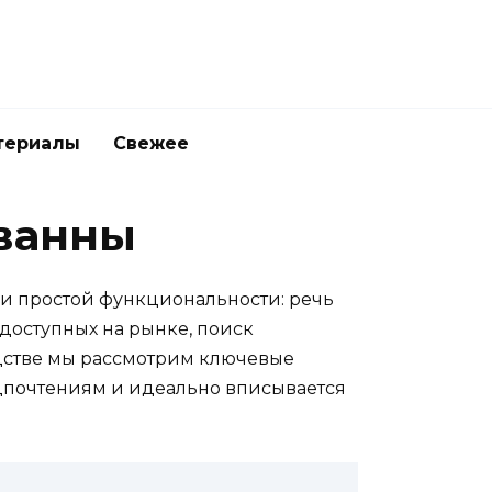
териалы
Свежее
 ванны
и простой функциональности: речь
 доступных на рынке, поиск
одстве мы рассмотрим ключевые
едпочтениям и идеально вписывается