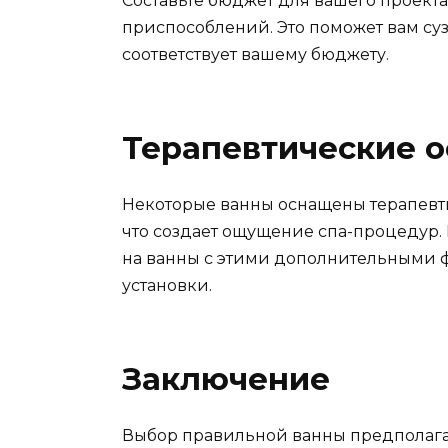
Составьте бюджет для вашего проекта
приспособлений. Это поможет вам суз
соответствует вашему бюджету.
Терапевтические 
Некоторые ванны оснащены терапевт
что создает ощущение спа-процедур.
на ванны с этими дополнительными ф
установки.
Заключение
Выбор правильной ванны предполагае