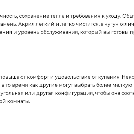
чность, сохранение тепла и требования к уходу. О
амень. Акрил легкий и легко чистится, а чугун отли
ения и уровень обслуживания, который вы готовы 
повышают комфорт и удовольствие от купания. Нек
 в то время как другие могут выбрать более мелкую
оугольная или другая конфигурация, чтобы она соо
ой комнаты.