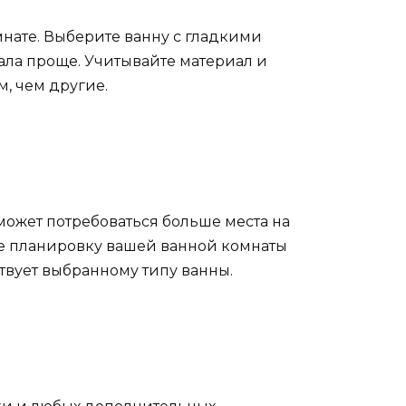
нате. Выберите ванну с гладкими
ала проще. Учитывайте материал и
м, чем другие.
может потребоваться больше места на
те планировку вашей ванной комнаты
ствует выбранному типу ванны.