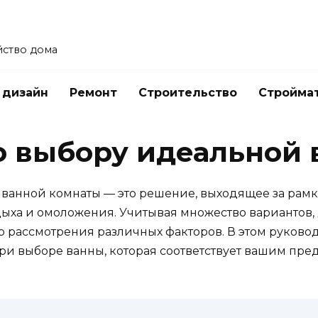
йство дома
 дизайн
Ремонт
Строительство
Стройма
о выбору идеальной
ванной комнаты — это решение, выходящее за рамк
дыха и омоложения. Учитывая множество вариантов,
о рассмотрения различных факторов. В этом руков
при выборе ванны, которая соответствует вашим пр