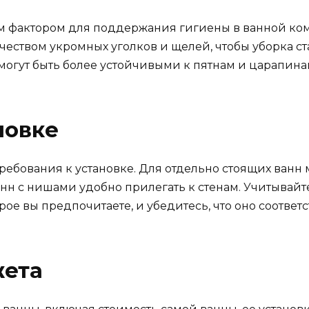
 фактором для поддержания гигиены в ванной ком
ством укромных уголков и щелей, чтобы уборка ст
 могут быть более устойчивыми к пятнам и царапина
новке
ебования к установке. Для отдельно стоящих ванн 
ванн с нишами удобно прилегать к стенам. Учитывай
ое вы предпочитаете, и убедитесь, что оно соответ
жета