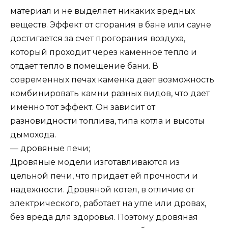
материал и не выделяет никаких вредных
веществ. Эффект от сгорания в бане или сауне
достигается за счет прогорания воздуха,
который проходит через каменное тепло и
отдает тепло в помещение бани. В
современных печах каменка дает возможность
комбинировать камни разных видов, что дает
именно тот эффект. Он зависит от
разновидности топлива, типа котла и высоты
дымохода.
— дровяные печи;
Дровяные модели изготавливаются из
цельной печи, что придает ей прочности и
надежности. Дровяной котел, в отличие от
электрического, работает на угле или дровах,
без вреда для здоровья. Поэтому дровяная