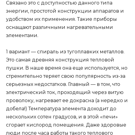
Связано это с доступностью данного типа
энергии, простотой конструкции аппаратов и
удобством их применения. Такие приборы
оснащают различными нагревательными
элементами.
1 вариант — спираль из тугоплавких металлов.
Это самая древняя конструкция тепловой
пушки. В наше время она еще используется, но
стремительно теряет свою популярность из-за
серьезных недостатков. Главный — в том, что
электрический ток, проходящий через витую
проволоку, нагревает ее докрасна (а нередко и
добела!) Температура элемента доходит до
нескольких сотен градусов, и в этой «печи»
сгорает кислород помещения. Даже здоровые
люди после часа работы такого теплового