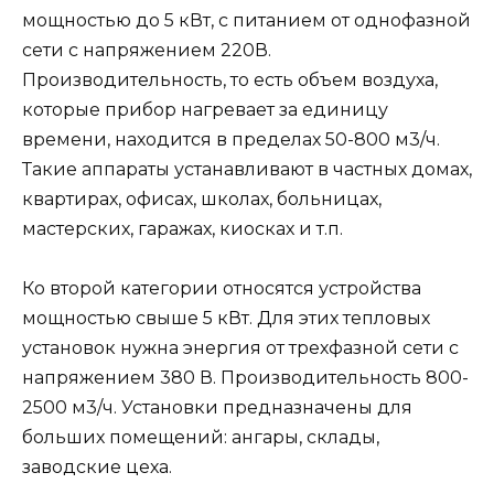
мощностью до 5 кВт, с питанием от однофазной
сети с напряжением 220В.
Производительность, то есть объем воздуха,
которые прибор нагревает за единицу
времени, находится в пределах 50-800 м3/ч.
Такие аппараты устанавливают в частных домах,
квартирах, офисах, школах, больницах,
мастерских, гаражах, киосках и т.п.
Ко второй категории относятся устройства
мощностью свыше 5 кВт. Для этих тепловых
установок нужна энергия от трехфазной сети с
напряжением 380 В. Производительность 800-
2500 м3/ч. Установки предназначены для
больших помещений: ангары, склады,
заводские цеха.