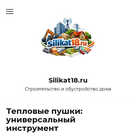
Перейти
к
содержанию
Silikat18.ru
Строительство и обустройство дома
Тепловые пушки:
универсальный
инструмент