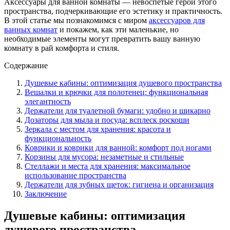
Аксессуары для ванной комнаты — невоспетые герои этого
пространства, подчеркивающие его эстетику и практичность.
В этой статье мы познакомимся с миром
аксессуаров для
ванных комнат
и покажем, как эти маленькие, но
необходимые элементы могут превратить вашу ванную
комнату в рай комфорта и стиля.
Содержание
Душевые кабины: оптимизация душевого пространства
Вешалки и крючки для полотенец: функциональная
элегантность
Держатели для туалетной бумаги: удобно и шикарно
Дозаторы для мыла и посуда: всплеск роскоши
Зеркала с местом для хранения: красота и
функциональность
Коврики и коврики для ванной: комфорт под ногами
Корзины для мусора: незаметные и стильные
Стеллажи и места для хранения: максимальное
использование пространства
Держатели для зубных щеток: гигиена и организация
Заключение
Душевые кабины: оптимизация
душевого пространства