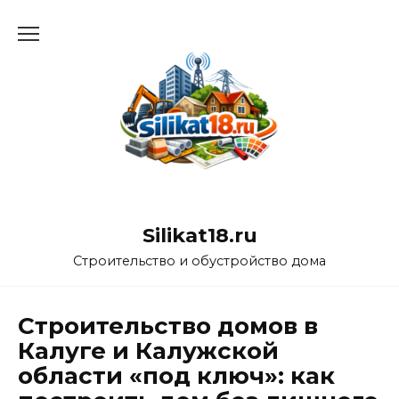
Перейти
к
содержанию
Silikat18.ru
Строительство и обустройство дома
Строительство домов в
Калуге и Калужской
области «под ключ»: как